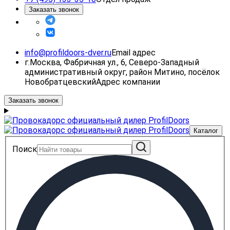
Заказать звонок
info@profildoors-dver.ru
Email адрес
г.Москва, Фабричная ул., 6, Северо-Западный
административный округ, район Митино, посёлок
Новобратцевский
Адрес компании
Заказать звонок
Каталог
Поиск