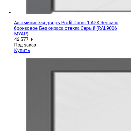
Алюминиевая дверь Profil Doors 1 AGK Зеркало
бронзовое Без окраса стекла Серый (RAL9006
МУАР)
46 577
₽
Под заказ
Купить