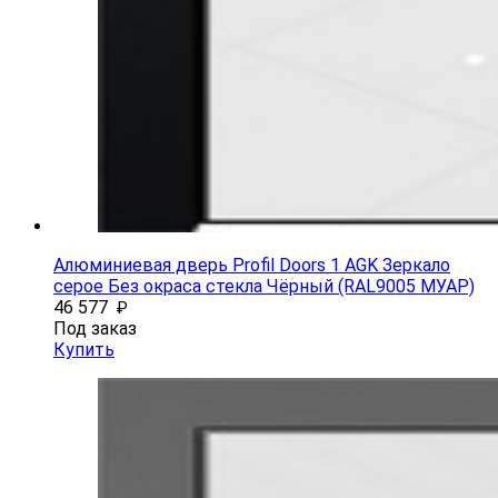
Алюминиевая дверь Profil Doors 1 AGK Зеркало
серое Без окраса стекла Чёрный (RAL9005 МУАР)
46 577
₽
Под заказ
Купить