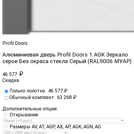
Profil Doors
Алюминиевая дверь Profil Doors 1 AGK Зеркало
серое Без окраса стекла Серый (RAL9006 МУАР)
₽
46 577
Скидка
Только полотно
46 577
₽
Обычный комплект
63 268
₽
Дополнительные опции:
Открывание
Размеры AV, AT, AGP, AX, AP, AGK, AGN, AG