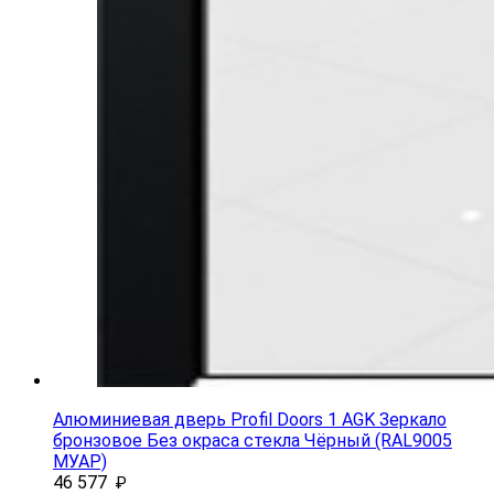
Алюминиевая дверь Profil Doors 1 AGK Зеркало
бронзовое Без окраса стекла Чёрный (RAL9005
МУАР)
46 577
₽