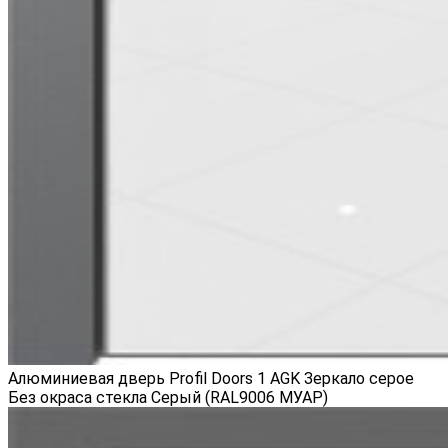
Алюминиевая дверь Profil Doors 1 AGK Зеркало серое
Без окраса стекла Серый (RAL9006 МУАР)