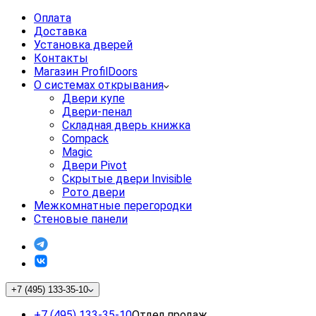
Оплата
Доставка
Установка дверей
Контакты
Магазин ProfilDoors
О системах открывания
Двери купе
Двери-пенал
Складная дверь книжка
Compack
Magic
Двери Pivot
Скрытые двери Invisible
Рото двери
Межкомнатные перегородки
Стеновые панели
+7 (495) 133-35-10
+7 (495) 133-35-10
Отдел продаж