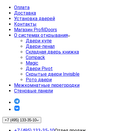
Оплата
Доставка
Установка дверей
Контакты
Магазин ProfilDoors
О системах открывания
Двери купе
Двери-пенал
Складная дверь книжка
Compack
Magic
Двери Pivot
Скрытые двери Invisible
Рото двери
Межкомнатные перегородки
Стеновые панели
+7 (495) 133-35-10
+7 (495) 133-35-10
Отдел продаж