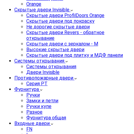
Orange
Скрытые двери Invisible
Скрытые двери ProfilDoors Orange
Скрытые двери под покраску
Не дорогие скрытые двери
Скрытые двери Revers - обратное
открывание
Скрытые двери с зеркалом - M
Высокие скрытые двери
Скрытые двери под плитку и МДФ панели
Системы открывания
Системы открывания
Двери Invisible
Противопожарные двери
Серия PT
Фурнитура
Ручки
Замки и петли
Ручки купе
Разное
Фурнитура общая
Входные двери
FN