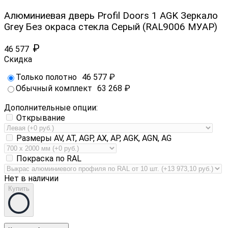
Алюминиевая дверь Profil Doors 1 AGK Зеркало
Grey Без окраса стекла Серый (RAL9006 МУАР)
₽
46 577
Скидка
Только полотно
46 577
₽
Обычный комплект
63 268
₽
Дополнительные опции:
Открывание
Размеры AV, AT, AGP, AX, AP, AGK, AGN, AG
Покраска по RAL
Нет в наличии
Купить