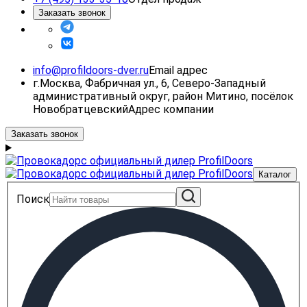
Заказать звонок
info@profildoors-dver.ru
Email адрес
г.Москва, Фабричная ул., 6, Северо-Западный
административный округ, район Митино, посёлок
Новобратцевский
Адрес компании
Заказать звонок
Каталог
Поиск