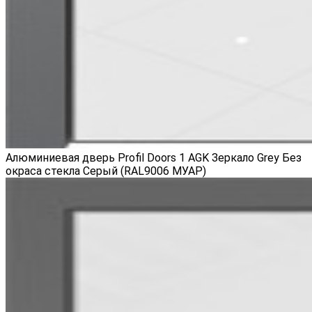
Алюминиевая дверь Profil Doors 1 AGK Зеркало Grey Без
окраса стекла Серый (RAL9006 МУАР)