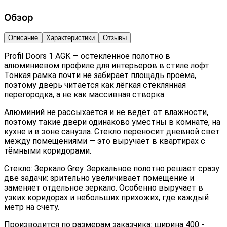
Обзор
Описание
Характеристики
Отзывы
Profil Doors 1 AGK — остеклённое полотно в
алюминиевом профиле для интерьеров в стиле лофт.
Тонкая рамка почти не забирает площадь проёма,
поэтому дверь читается как лёгкая стеклянная
перегородка, а не как массивная створка.
Алюминий не рассыхается и не ведёт от влажности,
поэтому такие двери одинаково уместны в комнате, на
кухне и в зоне санузла. Стекло переносит дневной свет
между помещениями — это выручает в квартирах с
тёмными коридорами.
Стекло: Зеркало Grey. Зеркальное полотно решает сразу
две задачи: зрительно увеличивает помещение и
заменяет отдельное зеркало. Особенно выручает в
узких коридорах и небольших прихожих, где каждый
метр на счету.
Производится по размерам заказчика: ширина 400 -