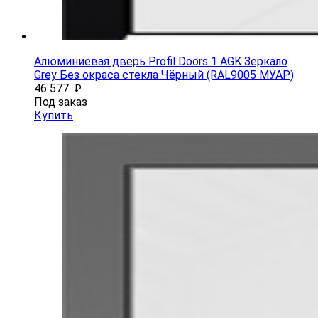
Алюминиевая дверь Profil Doors 1 AGK Зеркало
Grey Без окраса стекла Чёрный (RAL9005 МУАР)
46 577
₽
Под заказ
Купить