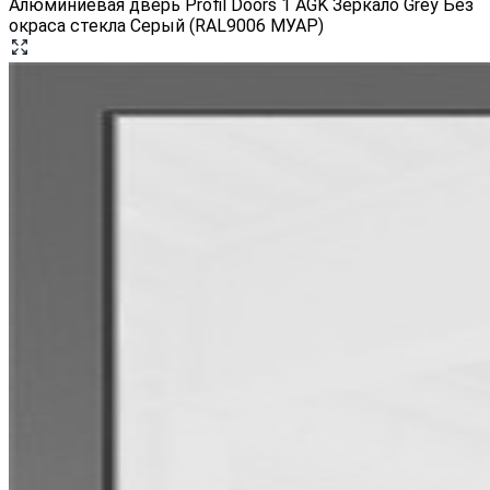
Алюминиевая дверь Profil Doors 1 AGK Зеркало Grey Без
окраса стекла Серый (RAL9006 МУАР)