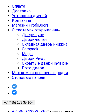
Оплата
Доставка
Установка дверей
Контакты
Магазин ProfilDoors
О системах открывания
Двери купе
Двери-пенал
Складная дверь книжка
Compack
Magic
Двери Pivot
Скрытые двери Invisible
Рото двери
Межкомнатные перегородки
Стеновые панели
+7 (495) 133-35-10
+7 (495) 133-35-10
Отдел продаж