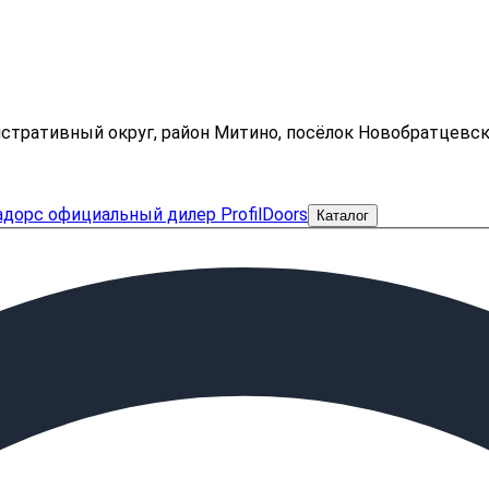
нистративный округ, район Митино, посёлок Новобратцевс
Каталог