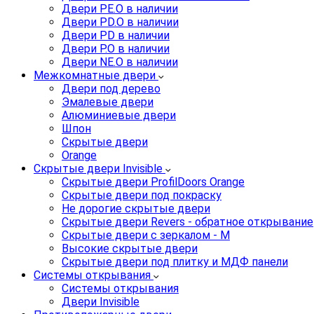
Двери PE.O в наличии
Двери PD.O в наличии
Двери PD в наличии
Двери P.O в наличии
Двери NE.O в наличии
Межкомнатные двери
Двери под дерево
Эмалевые двери
Алюминиевые двери
Шпон
Скрытые двери
Orange
Скрытые двери Invisible
Скрытые двери ProfilDoors Orange
Скрытые двери под покраску
Не дорогие скрытые двери
Скрытые двери Revers - обратное открывание
Скрытые двери с зеркалом - M
Высокие скрытые двери
Скрытые двери под плитку и МДФ панели
Системы открывания
Системы открывания
Двери Invisible