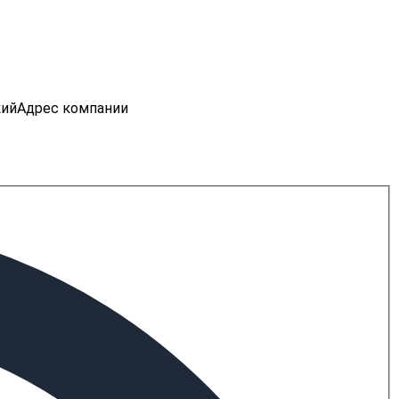
кий
Адрес компании