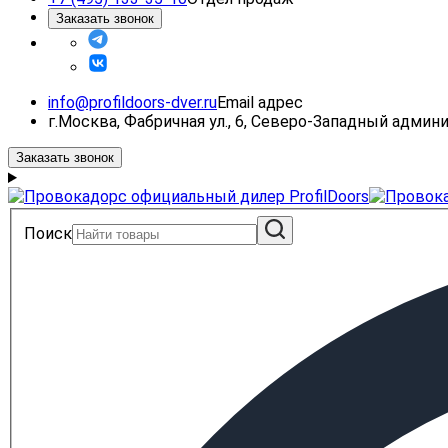
Заказать звонок
info@profildoors-dver.ru
Email адрес
г.Москва, Фабричная ул., 6, Северо-Западный адми
Заказать звонок
Поиск