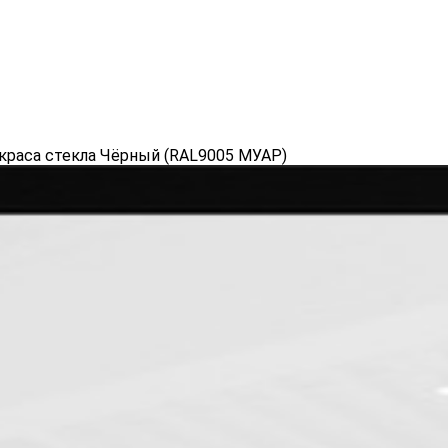
 окраса стекла Чёрный (RAL9005 МУАР)