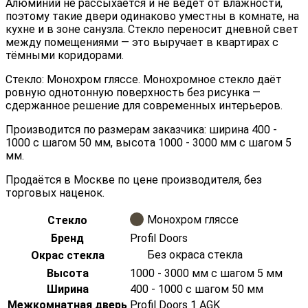
Алюминий не рассыхается и не ведёт от влажности,
поэтому такие двери одинаково уместны в комнате, на
кухне и в зоне санузла. Стекло переносит дневной свет
между помещениями — это выручает в квартирах с
тёмными коридорами.
Стекло: Монохром гляссе. Монохромное стекло даёт
ровную однотонную поверхность без рисунка —
сдержанное решение для современных интерьеров.
Производится по размерам заказчика: ширина 400 -
1000 с шагом 50 мм, высота 1000 - 3000 мм с шагом 5
мм.
Продаётся в Москве по цене производителя, без
торговых наценок.
Монохром гляссе
Стекло
Бренд
Profil Doors
Без окраса стекла
Окрас стекла
Высота
1000 - 3000 мм с шагом 5 мм
Ширина
400 - 1000 с шагом 50 мм
Межкомнатная дверь
Profil Doors 1 AGK