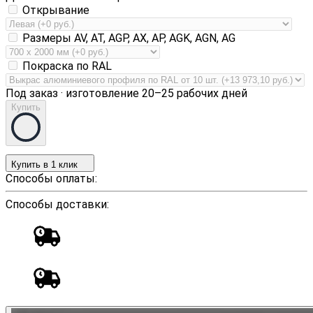
Открывание
Размеры AV, AT, AGP, AX, AP, AGK, AGN, AG
Покраска по RAL
Под заказ · изготовление 20–25 рабочих дней
Купить
Купить в 1 клик
Способы оплаты:
Способы доставки: