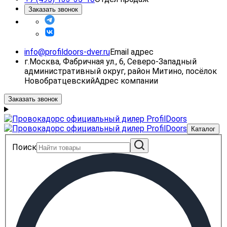
Заказать звонок
info@profildoors-dver.ru
Email адрес
г.Москва, Фабричная ул., 6, Северо-Западный
административный округ, район Митино, посёлок
Новобратцевский
Адрес компании
Заказать звонок
Каталог
Поиск