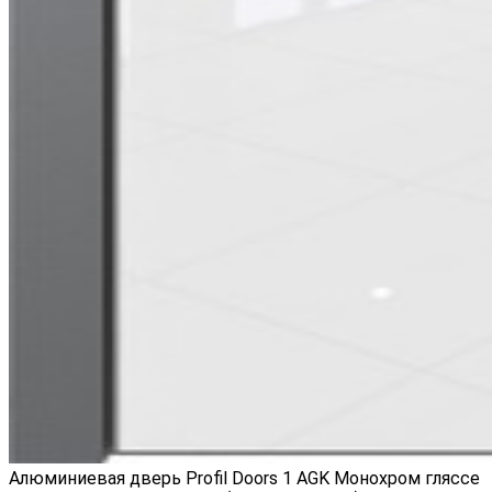
Алюминиевая дверь Profil Doors 1 AGK Монохром гляссе