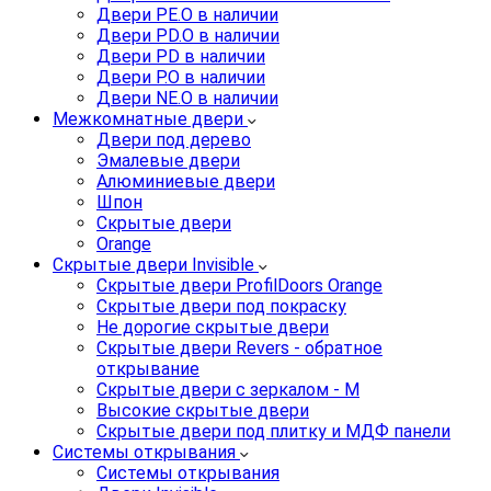
Двери PE.O в наличии
Двери PD.O в наличии
Двери PD в наличии
Двери P.O в наличии
Двери NE.O в наличии
Межкомнатные двери
Двери под дерево
Эмалевые двери
Алюминиевые двери
Шпон
Скрытые двери
Orange
Скрытые двери Invisible
Скрытые двери ProfilDoors Orange
Скрытые двери под покраску
Не дорогие скрытые двери
Скрытые двери Revers - обратное
открывание
Скрытые двери с зеркалом - M
Высокие скрытые двери
Скрытые двери под плитку и МДФ панели
Системы открывания
Системы открывания