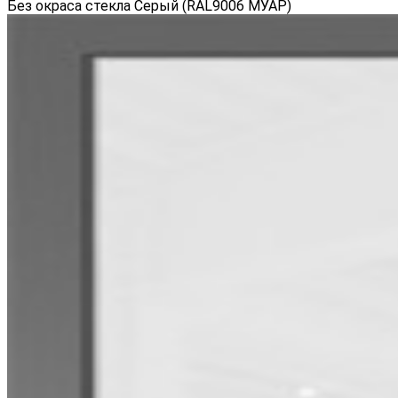
Без окраса стекла Серый (RAL9006 МУАР)