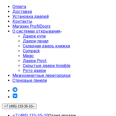
Оплата
Доставка
Установка дверей
Контакты
Магазин ProfilDoors
О системах открывания
Двери купе
Двери-пенал
Складная дверь книжка
Compack
Magic
Двери Pivot
Скрытые двери Invisible
Рото двери
Межкомнатные перегородки
Стеновые панели
+7 (495) 133-35-10
+7 (495) 133-35-10
Отдел продаж