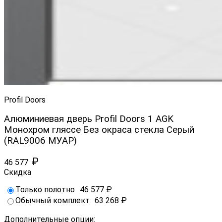
Profil Doors
Алюминиевая дверь Profil Doors 1 AGK
Монохром гляссе Без окраса стекла Серый
(RAL9006 МУАР)
₽
46 577
Скидка
Только полотно
46 577
₽
Обычный комплект
63 268
₽
Дополнительные опции: