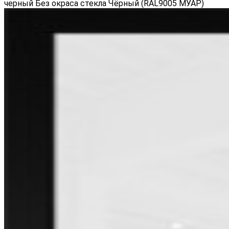
черный Без окраса стекла Чёрный (RAL9005 МУАР)