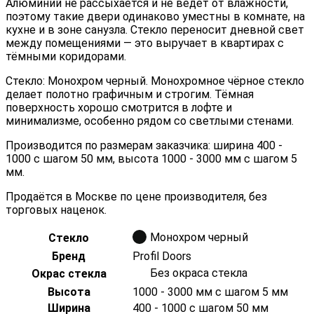
Алюминий не рассыхается и не ведёт от влажности,
поэтому такие двери одинаково уместны в комнате, на
кухне и в зоне санузла. Стекло переносит дневной свет
между помещениями — это выручает в квартирах с
тёмными коридорами.
Стекло: Монохром черный. Монохромное чёрное стекло
делает полотно графичным и строгим. Тёмная
поверхность хорошо смотрится в лофте и
минимализме, особенно рядом со светлыми стенами.
Производится по размерам заказчика: ширина 400 -
1000 с шагом 50 мм, высота 1000 - 3000 мм с шагом 5
мм.
Продаётся в Москве по цене производителя, без
торговых наценок.
Монохром черный
Стекло
Бренд
Profil Doors
Без окраса стекла
Окрас стекла
Высота
1000 - 3000 мм с шагом 5 мм
Ширина
400 - 1000 с шагом 50 мм