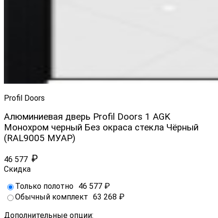
Profil Doors
Алюминиевая дверь Profil Doors 1 AGK
Монохром черный Без окраса стекла Чёрный
(RAL9005 МУАР)
₽
46 577
Скидка
Только полотно
46 577
₽
Обычный комплект
63 268
₽
Дополнительные опции: