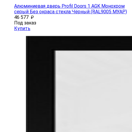
Алюминиевая дверь Profil Doors 1 AGK Монохром
серый Без окраса стекла Чёрный (RAL9005 МУАР)
46 577
₽
Под заказ
Купить