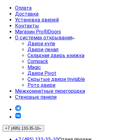
Оплата
Доставка
Установка дверей
Контакты
Магазин ProfilDoors
О системах открывания
Двери купе
Двери-пенал
Складная дверь книжка
Compack
Magic
Двери Pivot
Скрытые двери Invisible
Рото двери
Межкомнатные перегородки
Стеновые панели
+7 (495) 133-35-10
+7 (495) 133-35-10
Отдел продаж