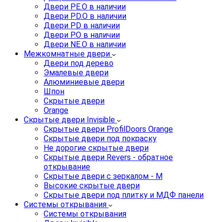
Двери PE.O в наличии
Двери PD.O в наличии
Двери PD в наличии
Двери P.O в наличии
Двери NE.O в наличии
Межкомнатные двери
Двери под дерево
Эмалевые двери
Алюминиевые двери
Шпон
Скрытые двери
Orange
Скрытые двери Invisible
Скрытые двери ProfilDoors Orange
Скрытые двери под покраску
Не дорогие скрытые двери
Скрытые двери Revers - обратное
открывание
Скрытые двери с зеркалом - M
Высокие скрытые двери
Скрытые двери под плитку и МДФ панели
Системы открывания
Системы открывания