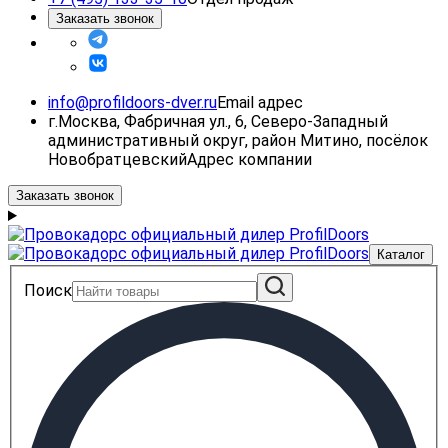
Заказать звонок
info@profildoors-dver.ru
Email адрес
г.Москва, Фабричная ул., 6, Северо-Западный
административный округ, район Митино, посёлок
Новобратцевский
Адрес компании
Заказать звонок
Каталог
Поиск