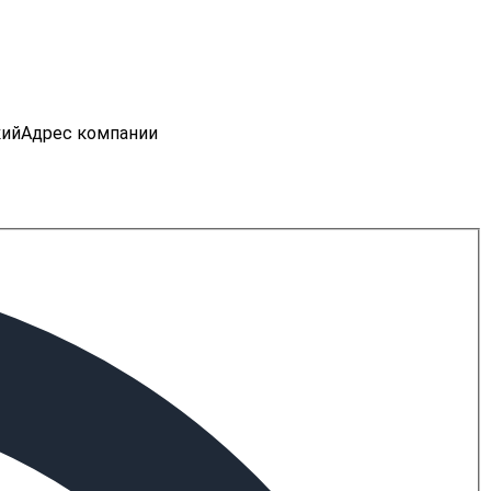
кий
Адрес компании