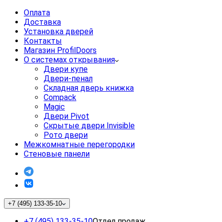
Оплата
Доставка
Установка дверей
Контакты
Магазин ProfilDoors
О системах открывания
Двери купе
Двери-пенал
Складная дверь книжка
Compack
Magic
Двери Pivot
Скрытые двери Invisible
Рото двери
Межкомнатные перегородки
Стеновые панели
+7 (495) 133-35-10
+7 (495) 133-35-10
Отдел продаж