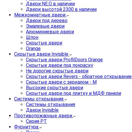
Двери NE.O в наличии
Двери высотой 2300 в наличии
Межкомнатные двери
Двери под дерево
Эмалевые двери
Алюминиевые двери
Шпон
Скрытые двери
Orange
Скрытые двери Invisible
Скрытые двери ProfilDoors Orange
Скрытые двери под покраску
Не дорогие скрытые двери
Скрытые двери Revers - обратное открывание
Скрытые двери с зеркалом - M
Высокие скрытые двери
Скрытые двери под плитку и МДФ панели
Системы открывания
Системы открывания
Двери Invisible
Противопожарные двери
Серия PT
Фурнитура