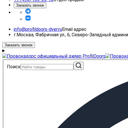
Заказать звонок
info@profildoors-dver.ru
Email адрес
г.Москва, Фабричная ул., 6, Северо-Западный адми
Заказать звонок
Поиск