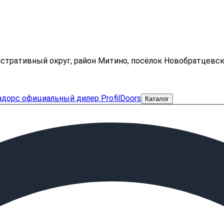
нистративный округ, район Митино, посёлок Новобратцевс
Каталог