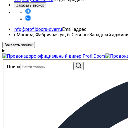
Заказать звонок
info@profildoors-dver.ru
Email адрес
г.Москва, Фабричная ул., 6, Северо-Западный адми
Заказать звонок
Поиск