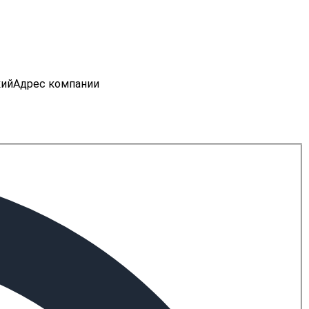
кий
Адрес компании