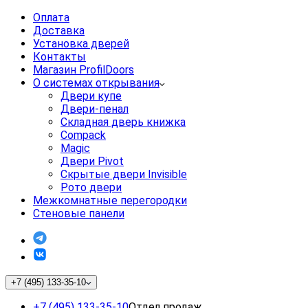
Оплата
Доставка
Установка дверей
Контакты
Магазин ProfilDoors
О системах открывания
Двери купе
Двери-пенал
Складная дверь книжка
Compack
Magic
Двери Pivot
Скрытые двери Invisible
Рото двери
Межкомнатные перегородки
Стеновые панели
+7 (495) 133-35-10
+7 (495) 133-35-10
Отдел продаж