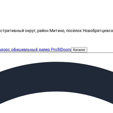
нистративный округ, район Митино, посёлок Новобратцевс
Каталог