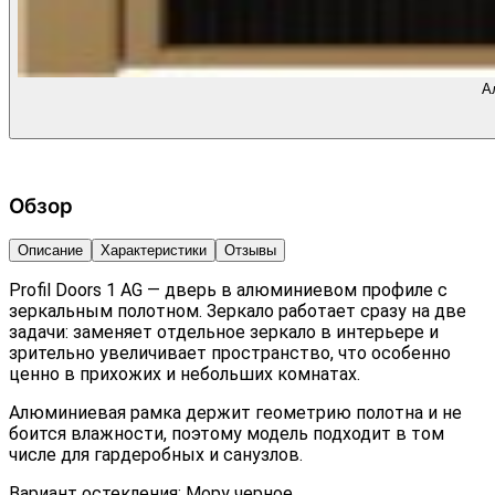
А
Обзор
Описание
Характеристики
Отзывы
Profil Doors 1 AG — дверь в алюминиевом профиле с
зеркальным полотном. Зеркало работает сразу на две
задачи: заменяет отдельное зеркало в интерьере и
зрительно увеличивает пространство, что особенно
ценно в прихожих и небольших комнатах.
Алюминиевая рамка держит геометрию полотна и не
боится влажности, поэтому модель подходит в том
числе для гардеробных и санузлов.
Вариант остекления: Мору черное.