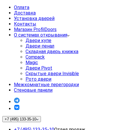
Оплата
Доставка
Установка дверей
Контакты
Магазин ProfilDoors
О системах открывания
Двери купе
Двери-пенал
Складная дверь книжка
Compack
Magic
Двери Pivot
Скрытые двери Invisible
Рото двери
Межкомнатные перегородки
Стеновые панели
+7 (495) 133-35-10
+7 (495) 133-35-10
Отдел продаж