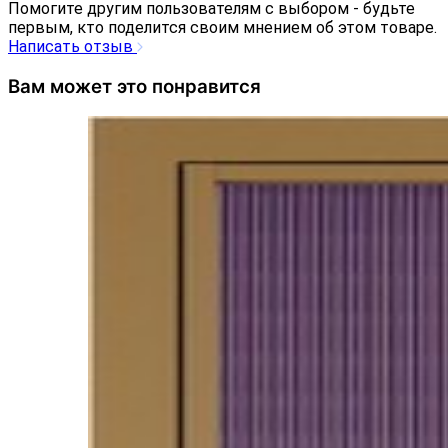
Помогите другим пользователям с выбором - будьте
первым, кто поделится своим мнением об этом товаре.
Написать отзыв
Вам может это понравится