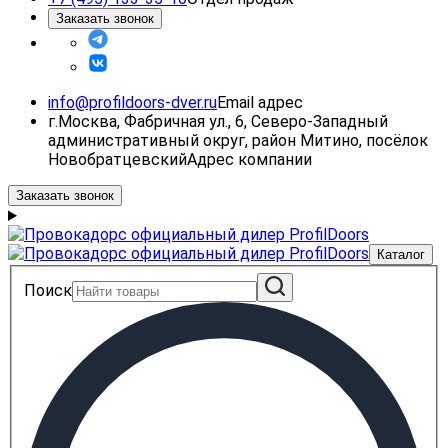
Заказать звонок
info@profildoors-dver.ru
Email адрес
г.Москва, Фабричная ул., 6, Северо-Западный
административный округ, район Митино, посёлок
Новобратцевский
Адрес компании
Заказать звонок
Каталог
Поиск