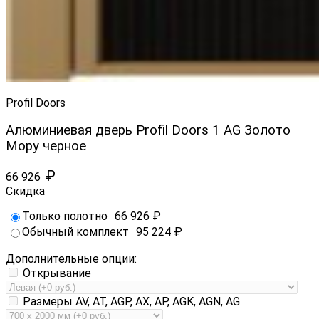
Profil Doors
Алюминиевая дверь Profil Doors 1 AG Золото
Мору черное
₽
66 926
Скидка
Только полотно
66 926
₽
Обычный комплект
95 224
₽
Дополнительные опции:
Открывание
Размеры AV, AT, AGP, AX, AP, AGK, AGN, AG