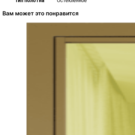
Тип полотна
Остекленное
Вам может это понравится