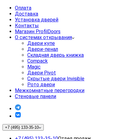
Оплата
Доставка
Установка дверей
Контакты
Магазин ProfilDoors
О системах открывания
Двери купе
Двери-пенал
Складная дверь книжка
Compack
Magic
Двери Pivot
Скрытые двери Invisible
Рото двери
Межкомнатные перегородки
Стеновые панели
+7 (495) 133-35-10
+7 (495) 133-35-10
Отдел продаж