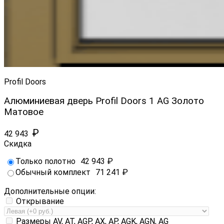
Profil Doors
Алюминиевая дверь Profil Doors 1 AG Золото
Матовое
₽
42 943
Скидка
Только полотно
42 943
₽
Обычный комплект
71 241
₽
Дополнительные опции:
Открывание
Размеры AV, AT, AGP, AX, AP, AGK, AGN, AG