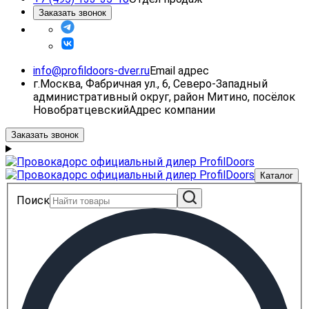
Заказать звонок
info@profildoors-dver.ru
Email адрес
г.Москва, Фабричная ул., 6, Северо-Западный
административный округ, район Митино, посёлок
Новобратцевский
Адрес компании
Заказать звонок
Каталог
Поиск