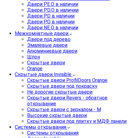
Двери PE.O в наличии
Двери PD.O в наличии
Двери PD в наличии
Двери P.O в наличии
Двери NE.O в наличии
Межкомнатные двери
Двери под дерево
Эмалевые двери
Алюминиевые двери
Шпон
Скрытые двери
Orange
Скрытые двери Invisible
Скрытые двери ProfilDoors Orange
Скрытые двери под покраску
Не дорогие скрытые двери
Скрытые двери Revers - обратное
открывание
Скрытые двери с зеркалом - M
Высокие скрытые двери
Скрытые двери под плитку и МДФ панели
Системы открывания
Системы открывания