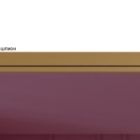
е шпион