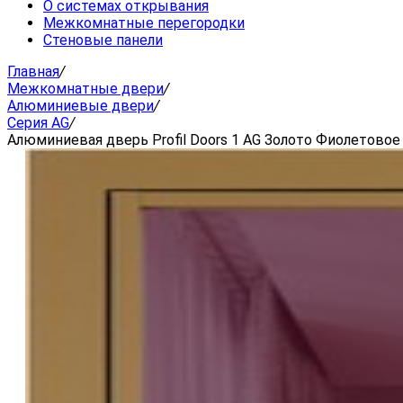
О системах открывания
Межкомнатные перегородки
Стеновые панели
Главная
/
Межкомнатные двери
/
Алюминиевые двери
/
Серия AG
/
Алюминиевая дверь Profil Doors 1 AG Золото Фиолетово