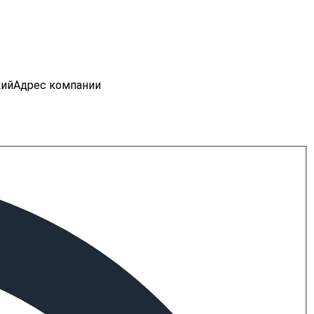
кий
Адрес компании