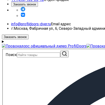
Заказать звонок
info@profildoors-dver.ru
Email адрес
г.Москва, Фабричная ул., 6, Северо-Западный адми
Заказать звонок
Поиск