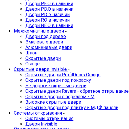
Двери PE.O в наличии
Двери PD.O в наличии
Двери PD в наличии
Двери P.O в наличии
Двери NE.O в наличии
Межкомнатные двери
Двери под дерево
Эмалевые двери
Алюминиевые двери
Шпон
Скрытые двери
Orange
Скрытые двери Invisible
Скрытые двери ProfilDoors Orange
Скрытые двери под покраску
Не дорогие скрытые двери
Скрытые двери Revers - обратное открывание
Скрытые двери с зеркалом - M
Высокие скрытые двери
Скрытые двери под плитку и МДФ панели
Системы открывания
Системы открывания
Двери Invisible