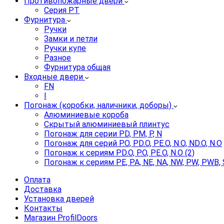
Противопожарные двери
Серия PT
Фурнитура
Ручки
Замки и петли
Ручки купе
Разное
Фурнитура общая
Входные двери
FN
I
Погонаж (коробки, наличники, доборы)
Алюминиевые короба
Скрытый алюминиевый плинтус
Погонаж для серии PD, PM, P, N
Погонаж для серий P.O, PD.O, PE.O, N.O, ND.O, N.O
Погонаж к сериям PD.O, P.O, PE.O, N.O (2)
Погонаж к сериям PE, PA, NE, NA, NW, PW, PWB, 
Оплата
Доставка
Установка дверей
Контакты
Магазин ProfilDoors