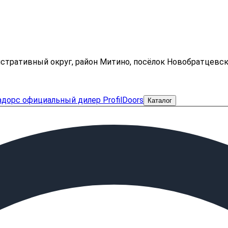
нистративный округ, район Митино, посёлок Новобратцевс
Каталог