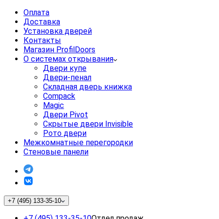
Оплата
Доставка
Установка дверей
Контакты
Магазин ProfilDoors
О системах открывания
Двери купе
Двери-пенал
Складная дверь книжка
Compack
Magic
Двери Pivot
Скрытые двери Invisible
Рото двери
Межкомнатные перегородки
Стеновые панели
+7 (495) 133-35-10
+7 (495) 133-35-10
Отдел продаж