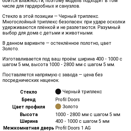
боится влажности, поэтому модель подходит в том
числе для гардеробных и санузлов.
Стекло в этой позиции — Черный триплекс.
Многослойный триплекс безопасен: при ударе осколки
удерживаются плёнкой и не разлетаются. Разумный
выбор для дома с детьми и животными.
В данном варианте — остеклённое полотно, цвет
Золото.
Изготавливается под ваш проём: ширина 400 - 1000 с
шагом 5 мм, высота 1000 - 2800 мм с шагом 5 мм.
Поставляется напрямую с завода — цена без
посреднических наценок.
Черный триплекс
Стекло
Бренд
Profil Doors
Золото
Цвет профиля
Высота
1000 - 2800 мм с шагом 5 мм
Ширина
400 - 1000 с шагом 5 мм
Межкомнатная дверь
Profil Doors 1 AG