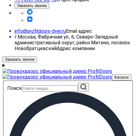
Заказать звонок
info@profildoors-dver.ru
Email адрес
г.Москва, Фабричная ул., 6, Северо-Западный
административный округ, район Митино, посёлок
Новобратцевский
Адрес компании
Заказать звонок
Каталог
Поиск