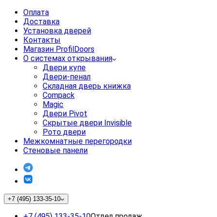
Оплата
Доставка
Установка дверей
Контакты
Магазин ProfilDoors
О системах открывания
Двери купе
Двери-пенал
Складная дверь книжка
Compack
Magic
Двери Pivot
Скрытые двери Invisible
Рото двери
Межкомнатные перегородки
Стеновые панели
+7 (495) 133-35-10
+7 (495) 133-35-10
Отдел продаж