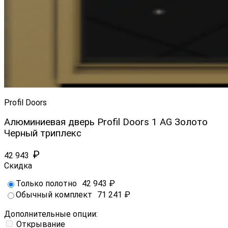
Profil Doors
Алюминиевая дверь Profil Doors 1 AG Золото
Черный триплекс
₽
42 943
Скидка
Только полотно
42 943
₽
Обычный комплект
71 241
₽
Дополнительные опции:
Открывание