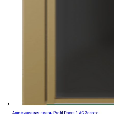
Алюминиевая дверь Profil Doors 1 AG Золото