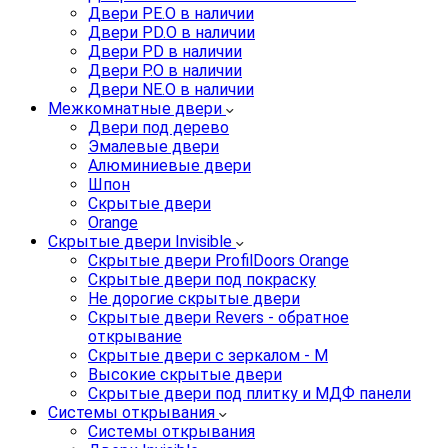
Двери PE.O в наличии
Двери PD.O в наличии
Двери PD в наличии
Двери P.O в наличии
Двери NE.O в наличии
Межкомнатные двери
Двери под дерево
Эмалевые двери
Алюминиевые двери
Шпон
Скрытые двери
Orange
Скрытые двери Invisible
Скрытые двери ProfilDoors Orange
Скрытые двери под покраску
Не дорогие скрытые двери
Скрытые двери Revers - обратное
открывание
Скрытые двери с зеркалом - M
Высокие скрытые двери
Скрытые двери под плитку и МДФ панели
Системы открывания
Системы открывания