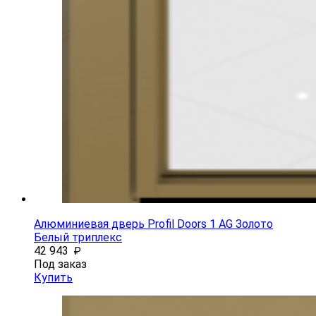
Алюминиевая дверь Profil Doors 1 AG Золото
Белый триплекс
42 943
₽
Под заказ
Купить