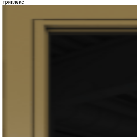
триплекс