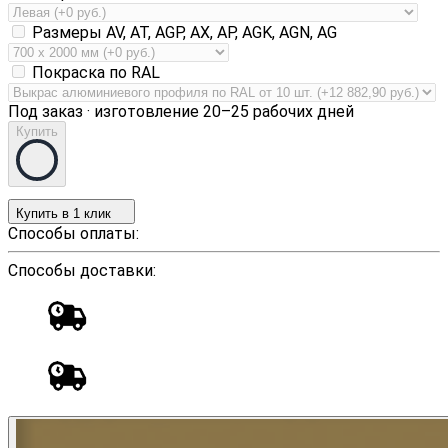
Размеры AV, AT, AGP, AX, AP, AGK, AGN, AG
Покраска по RAL
Под заказ · изготовление 20–25 рабочих дней
Купить
Купить в 1 клик
Способы оплаты:
Способы доставки: