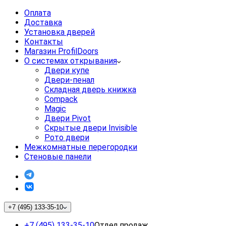
Оплата
Доставка
Установка дверей
Контакты
Магазин ProfilDoors
О системах открывания
Двери купе
Двери-пенал
Складная дверь книжка
Compack
Magic
Двери Pivot
Скрытые двери Invisible
Рото двери
Межкомнатные перегородки
Стеновые панели
+7 (495) 133-35-10
+7 (495) 133-35-10
Отдел продаж