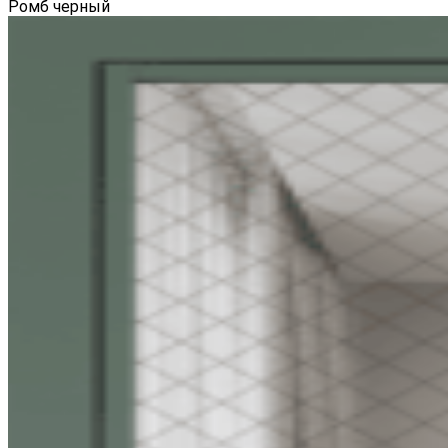
Ромб черный