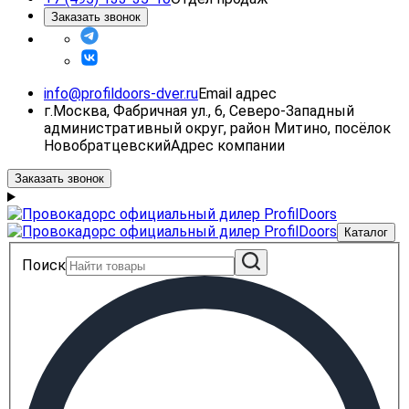
Заказать звонок
info@profildoors-dver.ru
Email адрес
г.Москва, Фабричная ул., 6, Северо-Западный
административный округ, район Митино, посёлок
Новобратцевский
Адрес компании
Заказать звонок
Каталог
Поиск