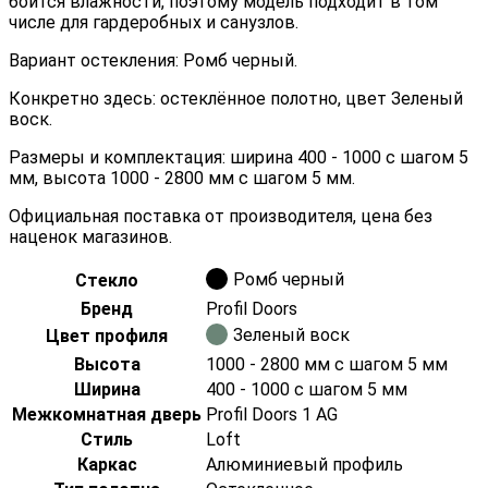
боится влажности, поэтому модель подходит в том
числе для гардеробных и санузлов.
Вариант остекления: Ромб черный.
Конкретно здесь: остеклённое полотно, цвет Зеленый
воск.
Размеры и комплектация: ширина 400 - 1000 с шагом 5
мм, высота 1000 - 2800 мм с шагом 5 мм.
Официальная поставка от производителя, цена без
наценок магазинов.
Ромб черный
Стекло
Бренд
Profil Doors
Зеленый воск
Цвет профиля
Высота
1000 - 2800 мм с шагом 5 мм
Ширина
400 - 1000 с шагом 5 мм
Межкомнатная дверь
Profil Doors 1 AG
Стиль
Loft
Каркас
Алюминиевый профиль