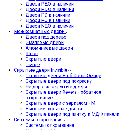
Двери PE.O в наличии
Двери PD.O в наличии
Двери PD в наличии
Двери P.O в наличии
Двери NE.O в наличии
Межкомнатные двери
Двери под дерево
Эмалевые двери
Алюминиевые двери
Шпон
Скрытые двери
Orange
Скрытые двери Invisible
Скрытые двери ProfilDoors Orange
Скрытые двери под покраску
Не дорогие скрытые двери
Скрытые двери Revers - обратное
открывание
Скрытые двери с зеркалом - M
Высокие скрытые двери
Скрытые двери под плитку и МДФ панели
Системы открывания
Системы открывания