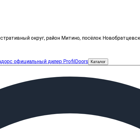
нистративный округ, район Митино, посёлок Новобратцевс
Каталог