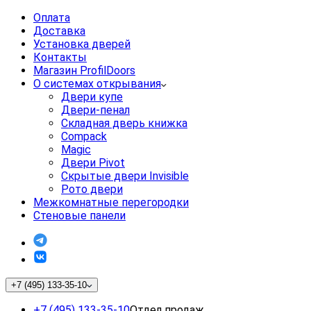
Оплата
Доставка
Установка дверей
Контакты
Магазин ProfilDoors
О системах открывания
Двери купе
Двери-пенал
Складная дверь книжка
Compack
Magic
Двери Pivot
Скрытые двери Invisible
Рото двери
Межкомнатные перегородки
Стеновые панели
+7 (495) 133-35-10
+7 (495) 133-35-10
Отдел продаж