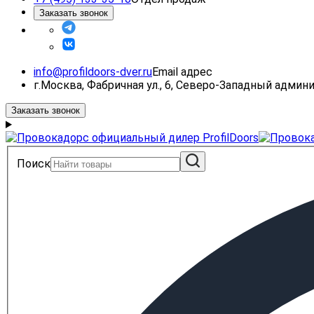
Заказать звонок
info@profildoors-dver.ru
Email адрес
г.Москва, Фабричная ул., 6, Северо-Западный адми
Заказать звонок
Поиск