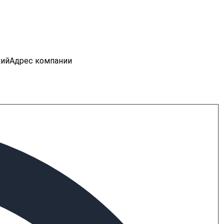
кий
Адрес компании