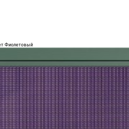
зет Фиолетовый