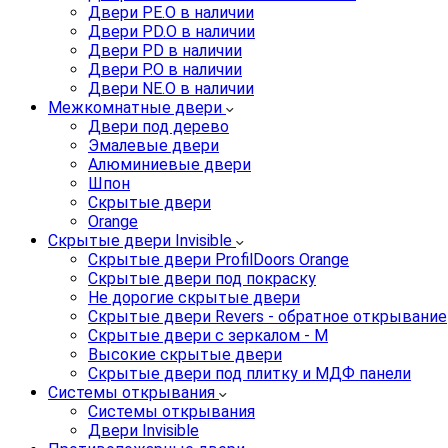
Двери PE.O в наличии
Двери PD.O в наличии
Двери PD в наличии
Двери P.O в наличии
Двери NE.O в наличии
Межкомнатные двери
Двери под дерево
Эмалевые двери
Алюминиевые двери
Шпон
Скрытые двери
Orange
Скрытые двери Invisible
Скрытые двери ProfilDoors Orange
Скрытые двери под покраску
Не дорогие скрытые двери
Скрытые двери Revers - обратное открывание
Скрытые двери с зеркалом - M
Высокие скрытые двери
Скрытые двери под плитку и МДФ панели
Системы открывания
Системы открывания
Двери Invisible