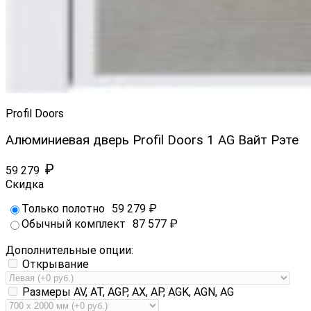
Profil Doors
Алюминиевая дверь Profil Doors 1 AG Вайт Рэте
₽
59 279
Скидка
Только полотно
59 279
₽
Обычный комплект
87 577
₽
Дополнительные опции:
Открывание
Размеры AV, AT, AGP, AX, AP, AGK, AGN, AG