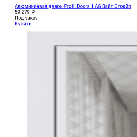
Алюминиевая дверь Profil Doors 1 AG Вайт Страйп
59 279
₽
Под заказ
Купить