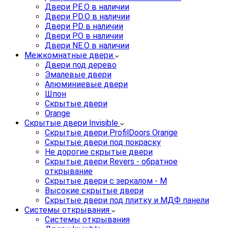
Двери PE.O в наличии
Двери PD.O в наличии
Двери PD в наличии
Двери P.O в наличии
Двери NE.O в наличии
Межкомнатные двери
Двери под дерево
Эмалевые двери
Алюминиевые двери
Шпон
Скрытые двери
Orange
Скрытые двери Invisible
Скрытые двери ProfilDoors Orange
Скрытые двери под покраску
Не дорогие скрытые двери
Скрытые двери Revers - обратное
открывание
Скрытые двери с зеркалом - M
Высокие скрытые двери
Скрытые двери под плитку и МДФ панели
Системы открывания
Системы открывания