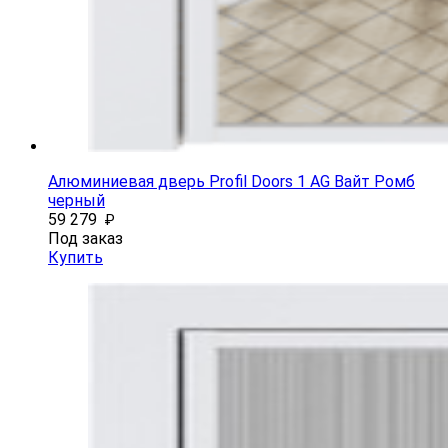
Алюминиевая дверь Profil Doors 1 AG Вайт Ромб
черный
59 279
₽
Под заказ
Купить