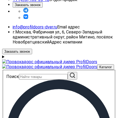
Заказать звонок
info@profildoors-dver.ru
Email адрес
г.Москва, Фабричная ул., 6, Северо-Западный
административный округ, район Митино, посёлок
Новобратцевский
Адрес компании
Заказать звонок
Каталог
Поиск