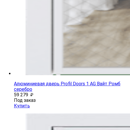
Алюминиевая дверь Profil Doors 1 AG Вайт Ромб
серебро
59 279
₽
Под заказ
Купить