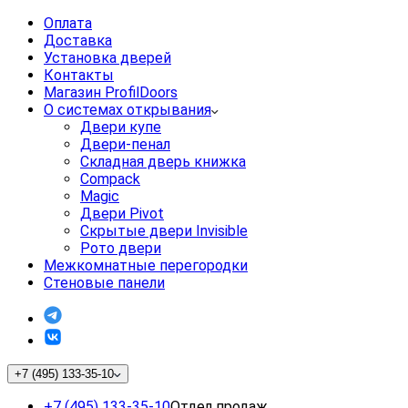
Оплата
Доставка
Установка дверей
Контакты
Магазин ProfilDoors
О системах открывания
Двери купе
Двери-пенал
Складная дверь книжка
Compack
Magic
Двери Pivot
Скрытые двери Invisible
Рото двери
Межкомнатные перегородки
Стеновые панели
+7 (495) 133-35-10
+7 (495) 133-35-10
Отдел продаж