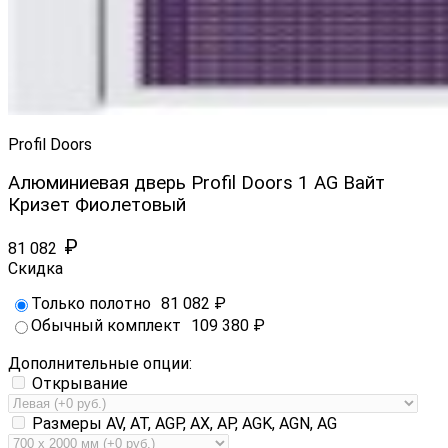
Profil Doors
Алюминиевая дверь Profil Doors 1 AG Вайт
Кризет Фиолетовый
₽
81 082
Скидка
Только полотно
81 082
₽
Обычный комплект
109 380
₽
Дополнительные опции:
Открывание
Размеры AV, AT, AGP, AX, AP, AGK, AGN, AG