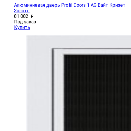
Алюминиевая дверь Profil Doors 1 AG Вайт Кризет
Золото
81 082
₽
Под заказ
Купить