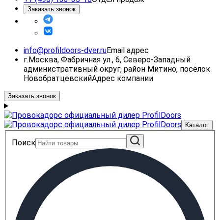
Заказать звонок
info@profildoors-dver.ru
Email адрес
г.Москва, Фабричная ул., 6, Северо-Западный
административный округ, район Митино, посёлок
Новобратцевский
Адрес компании
Заказать звонок
Каталог
Поиск