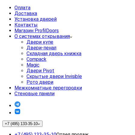
Оплата
Доставка
Установка дверей
Контакты
Магазин ProfilDoors
О системах открывания
Двери купе
Двери-пенал
Складная дверь книжка
Compack
Magic
Двери Pivot
Скрытые двери Invisible
Рото двери
Межкомнатные перегородки
Стеновые панели
+7 (495) 133-35-10
+7 (495) 133-35-10
Отдел продаж