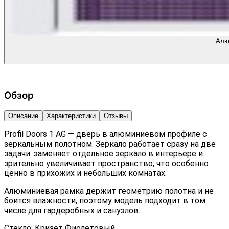
Алю
Обзор
Описание
Характеристики
Отзывы
Profil Doors 1 AG — дверь в алюминиевом профиле с
зеркальным полотном. Зеркало работает сразу на две
задачи: заменяет отдельное зеркало в интерьере и
зрительно увеличивает пространство, что особенно
ценно в прихожих и небольших комнатах.
Алюминиевая рамка держит геометрию полотна и не
боится влажности, поэтому модель подходит в том
числе для гардеробных и санузлов.
Стекло: Кризет Фиолетовый.