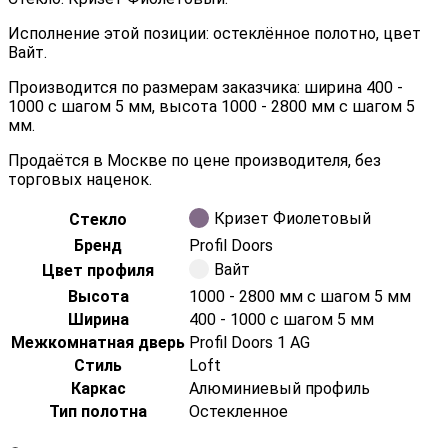
Исполнение этой позиции: остеклённое полотно, цвет
Вайт.
Производится по размерам заказчика: ширина 400 -
1000 с шагом 5 мм, высота 1000 - 2800 мм с шагом 5
мм.
Продаётся в Москве по цене производителя, без
торговых наценок.
Кризет Фиолетовый
Стекло
Бренд
Profil Doors
Вайт
Цвет профиля
Высота
1000 - 2800 мм с шагом 5 мм
Ширина
400 - 1000 с шагом 5 мм
Межкомнатная дверь
Profil Doors 1 AG
Стиль
Loft
Каркас
Алюминиевый профиль
Тип полотна
Остекленное