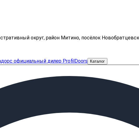
нистративный округ, район Митино, посёлок Новобратцевс
Каталог