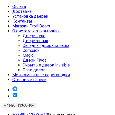
Оплата
Доставка
Установка дверей
Контакты
Магазин ProfilDoors
О системах открывания
Двери купе
Двери-пенал
Складная дверь книжка
Compack
Magic
Двери Pivot
Скрытые двери Invisible
Рото двери
Межкомнатные перегородки
Стеновые панели
+7 (495) 133-35-10
+7 (495) 133-35-10
Отдел продаж