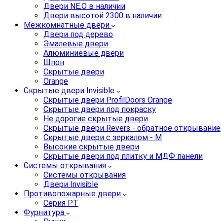
Двери NE.O в наличии
Двери высотой 2300 в наличии
Межкомнатные двери
Двери под дерево
Эмалевые двери
Алюминиевые двери
Шпон
Скрытые двери
Orange
Скрытые двери Invisible
Скрытые двери ProfilDoors Orange
Скрытые двери под покраску
Не дорогие скрытые двери
Скрытые двери Revers - обратное открывание
Скрытые двери с зеркалом - M
Высокие скрытые двери
Скрытые двери под плитку и МДФ панели
Системы открывания
Системы открывания
Двери Invisible
Противопожарные двери
Серия PT
Фурнитура