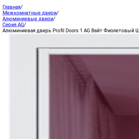
Главная
/
Межкомнатные двери
/
Алюминиевые двери
/
Серия AG
/
Алюминиевая дверь Profil Doors 1 AG Вайт Фиолетовый 