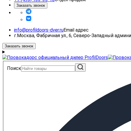
Заказать звонок
info@profildoors-dver.ru
Email адрес
г.Москва, Фабричная ул., 6, Северо-Западный адми
Заказать звонок
Поиск