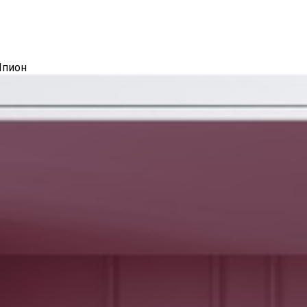
Шпион