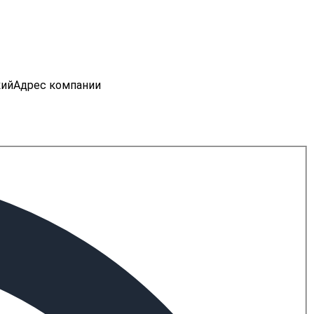
кий
Адрес компании