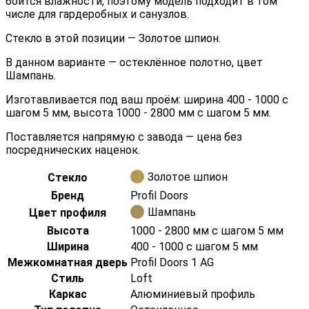
боится влажности, поэтому модель подходит в том
числе для гардеробных и санузлов.
Стекло в этой позиции — Золотое шпион.
В данном варианте — остеклённое полотно, цвет
Шампань.
Изготавливается под ваш проём: ширина 400 - 1000 с
шагом 5 мм, высота 1000 - 2800 мм с шагом 5 мм.
Поставляется напрямую с завода — цена без
посреднических наценок.
Золотое шпион
Стекло
Бренд
Profil Doors
Шампань
Цвет профиля
Высота
1000 - 2800 мм с шагом 5 мм
Ширина
400 - 1000 с шагом 5 мм
Межкомнатная дверь
Profil Doors 1 AG
Стиль
Loft
Каркас
Алюминиевый профиль