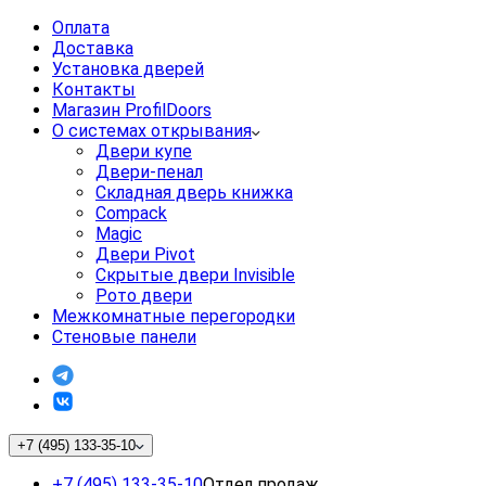
Оплата
Доставка
Установка дверей
Контакты
Магазин ProfilDoors
О системах открывания
Двери купе
Двери-пенал
Складная дверь книжка
Compack
Magic
Двери Pivot
Скрытые двери Invisible
Рото двери
Межкомнатные перегородки
Стеновые панели
+7 (495) 133-35-10
+7 (495) 133-35-10
Отдел продаж