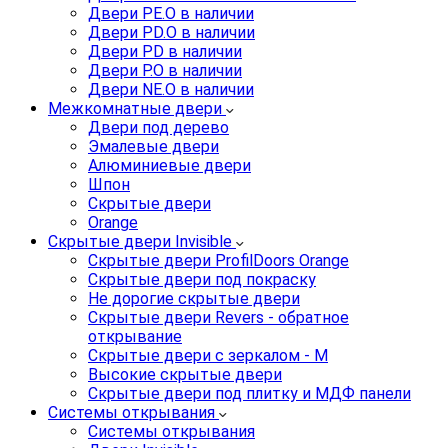
Двери PE.O в наличии
Двери PD.O в наличии
Двери PD в наличии
Двери P.O в наличии
Двери NE.O в наличии
Межкомнатные двери
Двери под дерево
Эмалевые двери
Алюминиевые двери
Шпон
Скрытые двери
Orange
Скрытые двери Invisible
Скрытые двери ProfilDoors Orange
Скрытые двери под покраску
Не дорогие скрытые двери
Скрытые двери Revers - обратное
открывание
Скрытые двери с зеркалом - M
Высокие скрытые двери
Скрытые двери под плитку и МДФ панели
Системы открывания
Системы открывания