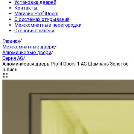
Установка дверей
Контакты
Магазин ProfilDoors
О системах открывания
Межкомнатные перегородки
Стеновые панели
Главная
/
Межкомнатные двери
/
Алюминиевые двери
/
Серия AG
/
Алюминиевая дверь Profil Doors 1 AG Шампань Золотое
шпион