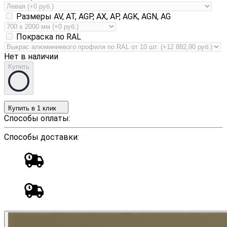
Размеры AV, AT, AGP, AX, AP, AGK, AGN, AG
Покраска по RAL
Нет в наличии
Купить
Купить в 1 клик
Способы оплаты:
Способы доставки: