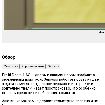
Алю
Обзор
Описание
Характеристики
Отзывы
Profil Doors 1 AG — дверь в алюминиевом профиле с
зеркальным полотном. Зеркало работает сразу на две
задачи: заменяет отдельное зеркало в интерьере и
зрительно увеличивает пространство, что особенно
ценно в прихожих и небольших комнатах.
Алюминиевая рамка держит геометрию полотна и не