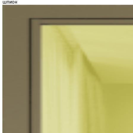
шпион