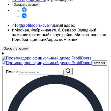
Заказать звонок
info@profildoors-dver.ru
Email адрес
г.Москва, Фабричная ул., 6, Северо-Западный
административный округ, район Митино, посёлок
Новобратцевский
Адрес компании
Заказать звонок
Каталог
Поиск