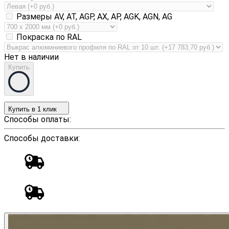
Размеры AV, AT, AGP, AX, AP, AGK, AGN, AG
Покраска по RAL
Нет в наличии
Купить
Купить в 1 клик
Способы оплаты:
Способы доставки: