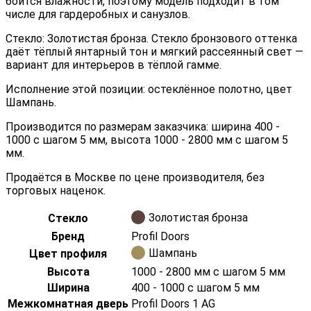
боится влажности, поэтому модель подходит в том
числе для гардеробных и санузлов.
Стекло: Золотистая бронза. Стекло бронзового оттенка
даёт тёплый янтарный тон и мягкий рассеянный свет —
вариант для интерьеров в тёплой гамме.
Исполнение этой позиции: остеклённое полотно, цвет
Шампань.
Производится по размерам заказчика: ширина 400 -
1000 с шагом 5 мм, высота 1000 - 2800 мм с шагом 5
мм.
Продаётся в Москве по цене производителя, без
торговых наценок.
Золотистая бронза
Стекло
Бренд
Profil Doors
Шампань
Цвет профиля
Высота
1000 - 2800 мм с шагом 5 мм
Ширина
400 - 1000 с шагом 5 мм
Межкомнатная дверь
Profil Doors 1 AG