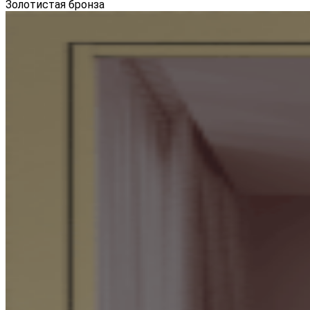
Золотистая бронза