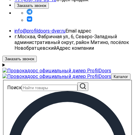
Заказать звонок
info@profildoors-dver.ru
Email адрес
г.Москва, Фабричная ул., 6, Северо-Западный
административный округ, район Митино, посёлок
Новобратцевский
Адрес компании
Заказать звонок
Каталог
Поиск