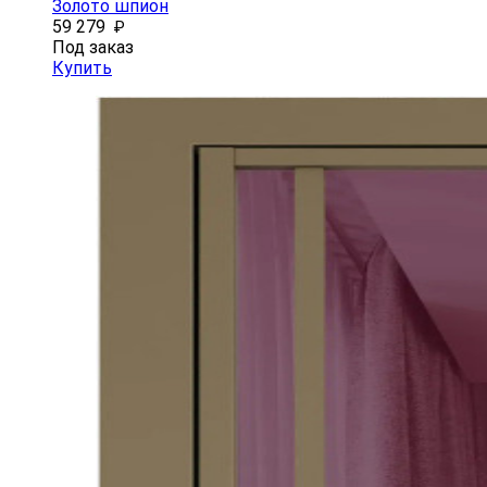
Золото шпион
59 279
₽
Под заказ
Купить