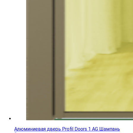
Алюминиевая дверь Profil Doors 1 AG Шампань