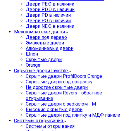
Двери PE.O в наличии
Двери PD.O в наличии
Двери PD в наличии
Двери P.O в наличии
Двери NE.O в наличии
Межкомнатные двери
Двери под дерево
Эмалевые двери
Алюминиевые двери
Шпон
Скрытые двери
Orange
Скрытые двери Invisible
Скрытые двери ProfilDoors Orange
Скрытые двери под покраску
Не дорогие скрытые двери
Скрытые двери Revers - обратное
открывание
Скрытые двери с зеркалом - M
Высокие скрытые двери
Скрытые двери под плитку и МДФ панели
Системы открывания
Системы открывания