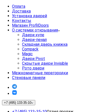
Оплата
Доставка
Установка дверей
Контакты
Магазин ProfilDoors
О системах открывания
Двери купе
Двери-пенал
Складная дверь книжка
Compack
Magic
Двери Pivot
Скрытые двери Invisible
Рото двери
Межкомнатные перегородки
Стеновые панели
+7 (495) 133-35-10
+7 (495) 133-35-10
Отдел продаж