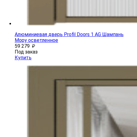
Алюминиевая дверь Profil Doors 1 AG Шампань
Мору осветленное
59 279
₽
Под заказ
Купить