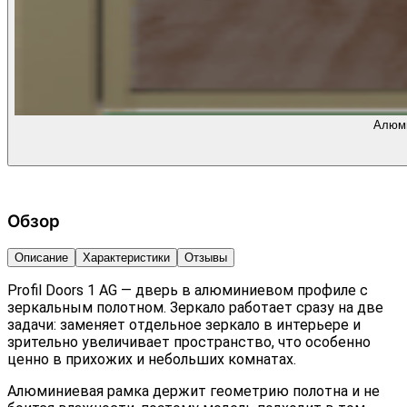
Алюми
Обзор
Описание
Характеристики
Отзывы
Profil Doors 1 AG — дверь в алюминиевом профиле с
зеркальным полотном. Зеркало работает сразу на две
задачи: заменяет отдельное зеркало в интерьере и
зрительно увеличивает пространство, что особенно
ценно в прихожих и небольших комнатах.
Алюминиевая рамка держит геометрию полотна и не