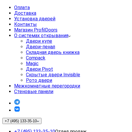
Оплата
Доставка
Установка дверей
Контакты
Магазин ProfilDoors
О системах открывания
Двери купе
Двери-пенал
Складная дверь книжка
Compack
Magic
Двери Pivot
Скрытые двери Invisible
Рото двери
Межкомнатные перегородки
Стеновые панели
+7 (495) 133-35-10
+7 (495) 133-35-10
Отдел продаж