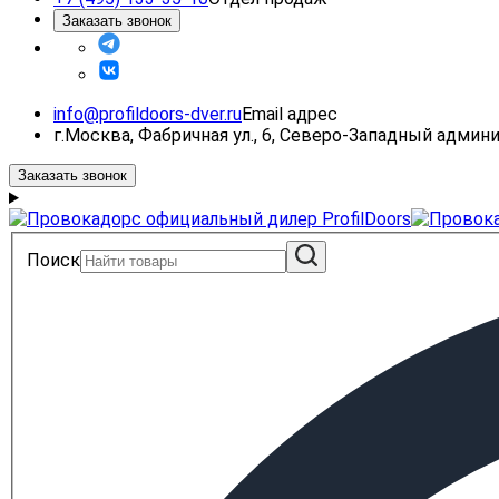
Заказать звонок
info@profildoors-dver.ru
Email адрес
г.Москва, Фабричная ул., 6, Северо-Западный адми
Заказать звонок
Поиск