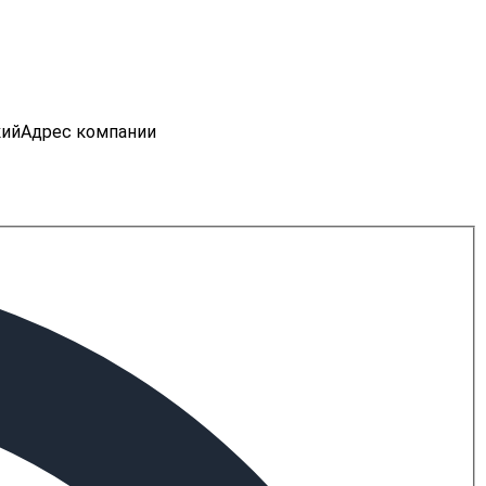
кий
Адрес компании