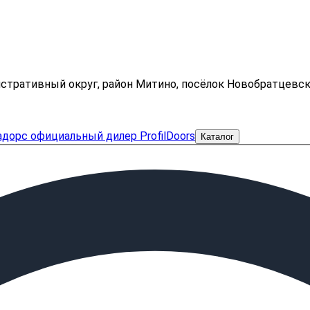
нистративный округ, район Митино, посёлок Новобратцевс
Каталог