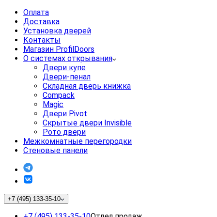
Оплата
Доставка
Установка дверей
Контакты
Магазин ProfilDoors
О системах открывания
Двери купе
Двери-пенал
Складная дверь книжка
Compack
Magic
Двери Pivot
Скрытые двери Invisible
Рото двери
Межкомнатные перегородки
Стеновые панели
+7 (495) 133-35-10
+7 (495) 133-35-10
Отдел продаж