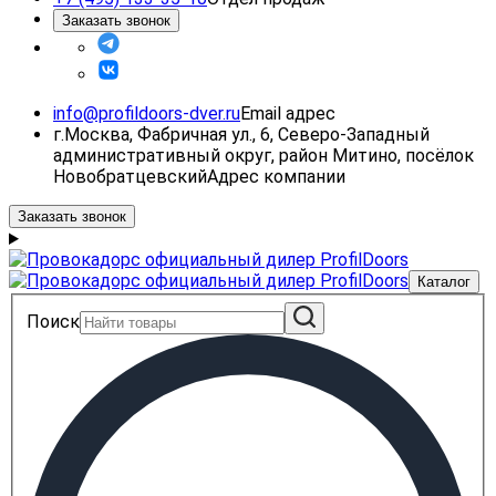
Заказать звонок
info@profildoors-dver.ru
Email адрес
г.Москва, Фабричная ул., 6, Северо-Западный
административный округ, район Митино, посёлок
Новобратцевский
Адрес компании
Заказать звонок
Каталог
Поиск