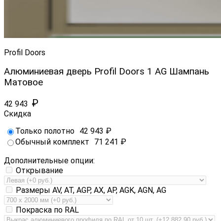
Profil Doors
Алюминиевая дверь Profil Doors 1 AG Шампань
Матовое
₽
42 943
Скидка
Только полотно
42 943
₽
Обычный комплект
71 241
₽
Дополнительные опции:
Открывание
Размеры AV, AT, AGP, AX, AP, AGK, AGN, AG
Покраска по RAL