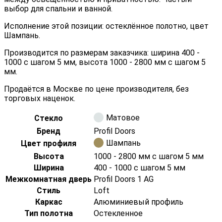
выбор для спальни и ванной.
Исполнение этой позиции: остеклённое полотно, цвет
Шампань.
Производится по размерам заказчика: ширина 400 -
1000 с шагом 5 мм, высота 1000 - 2800 мм с шагом 5
мм.
Продаётся в Москве по цене производителя, без
торговых наценок.
Матовое
Стекло
Бренд
Profil Doors
Шампань
Цвет профиля
Высота
1000 - 2800 мм с шагом 5 мм
Ширина
400 - 1000 с шагом 5 мм
Межкомнатная дверь
Profil Doors 1 AG
Стиль
Loft
Каркас
Алюминиевый профиль
Тип полотна
Остекленное