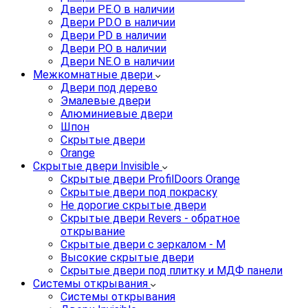
Двери PE.O в наличии
Двери PD.O в наличии
Двери PD в наличии
Двери P.O в наличии
Двери NE.O в наличии
Межкомнатные двери
Двери под дерево
Эмалевые двери
Алюминиевые двери
Шпон
Скрытые двери
Orange
Скрытые двери Invisible
Скрытые двери ProfilDoors Orange
Скрытые двери под покраску
Не дорогие скрытые двери
Скрытые двери Revers - обратное
открывание
Скрытые двери с зеркалом - M
Высокие скрытые двери
Скрытые двери под плитку и МДФ панели
Системы открывания
Системы открывания