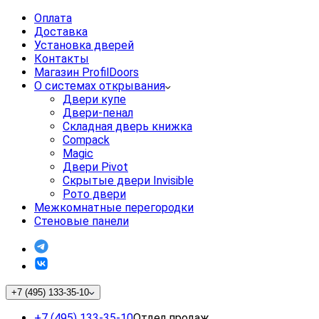
Оплата
Доставка
Установка дверей
Контакты
Магазин ProfilDoors
О системах открывания
Двери купе
Двери-пенал
Складная дверь книжка
Compack
Magic
Двери Pivot
Скрытые двери Invisible
Рото двери
Межкомнатные перегородки
Стеновые панели
+7 (495) 133-35-10
+7 (495) 133-35-10
Отдел продаж