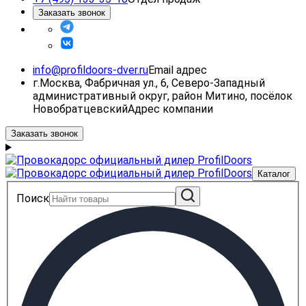
Заказать звонок
info@profildoors-dver.ru
Email адрес
г.Москва, Фабричная ул., 6, Северо-Западный
административный округ, район Митино, посёлок
Новобратцевский
Адрес компании
Заказать звонок
Каталог
Поиск