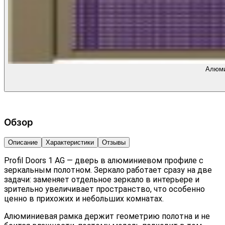
Алюми
Обзор
Описание
Характеристики
Отзывы
Profil Doors 1 AG — дверь в алюминиевом профиле с
зеркальным полотном. Зеркало работает сразу на две
задачи: заменяет отдельное зеркало в интерьере и
зрительно увеличивает пространство, что особенно
ценно в прихожих и небольших комнатах.
Алюминиевая рамка держит геометрию полотна и не