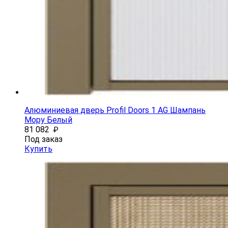
Алюминиевая дверь Profil Doors 1 AG Шампань
Мору Белый
81 082
₽
Под заказ
Купить