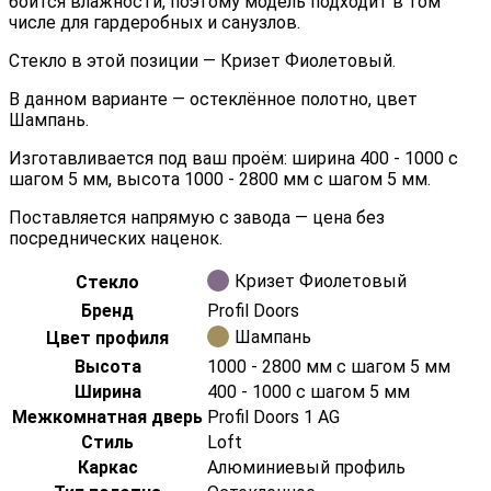
боится влажности, поэтому модель подходит в том
числе для гардеробных и санузлов.
Стекло в этой позиции — Кризет Фиолетовый.
В данном варианте — остеклённое полотно, цвет
Шампань.
Изготавливается под ваш проём: ширина 400 - 1000 с
шагом 5 мм, высота 1000 - 2800 мм с шагом 5 мм.
Поставляется напрямую с завода — цена без
посреднических наценок.
Кризет Фиолетовый
Стекло
Бренд
Profil Doors
Шампань
Цвет профиля
Высота
1000 - 2800 мм с шагом 5 мм
Ширина
400 - 1000 с шагом 5 мм
Межкомнатная дверь
Profil Doors 1 AG
Стиль
Loft
Каркас
Алюминиевый профиль