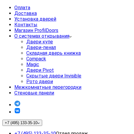
Оплата
Доставка
Установка дверей
Контакты
Магазин ProfilDoors
О системах открывания
Двери купе
Двери-пенал
Складная дверь книжка
Compack
Magic
Двери Pivot
Скрытые двери Invisible
Рото двери
Межкомнатные перегородки
Стеновые панели
+7 (495) 133-35-10
+7 (495) 133-35-10
Отдел продаж