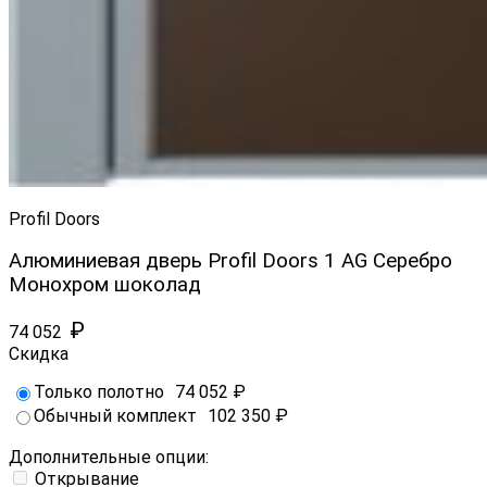
Profil Doors
Алюминиевая дверь Profil Doors 1 AG Серебро
Монохром шоколад
₽
74 052
Скидка
Только полотно
74 052
₽
Обычный комплект
102 350
₽
Дополнительные опции:
Открывание