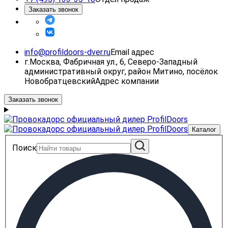
Заказать звонок
info@profildoors-dver.ru
Email адрес
г.Москва, Фабричная ул., 6, Северо-Западный
административный округ, район Митино, посёлок
Новобратцевский
Адрес компании
Заказать звонок
Каталог
Поиск