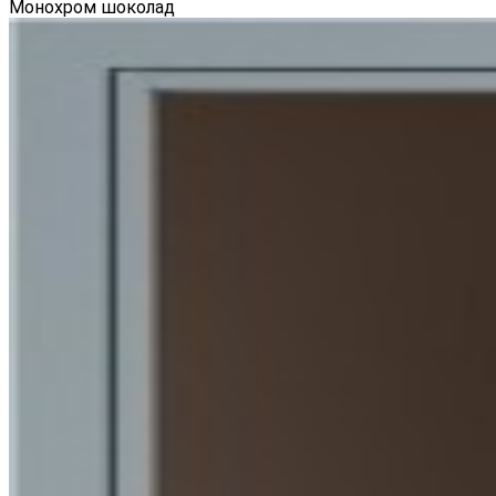
Монохром шоколад