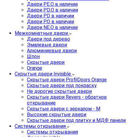
Двери PE.O в наличии
Двери PD.O в наличии
Двери PD в наличии
Двери P.O в наличии
Двери NE.O в наличии
Межкомнатные двери
Двери под дерево
Эмалевые двери
Алюминиевые двери
Шпон
Скрытые двери
Orange
Скрытые двери Invisible
Скрытые двери ProfilDoors Orange
Скрытые двери под покраску
Не дорогие скрытые двери
Скрытые двери Revers - обратное
открывание
Скрытые двери с зеркалом - M
Высокие скрытые двери
Скрытые двери под плитку и МДФ панели
Системы открывания
Системы открывания