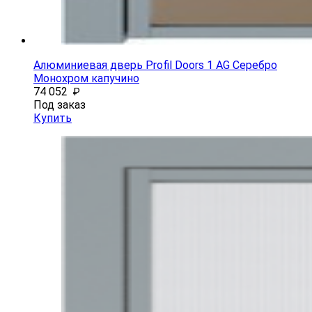
Алюминиевая дверь Profil Doors 1 AG Серебро
Монохром капучино
74 052
₽
Под заказ
Купить