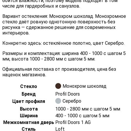
боится влажности, поэтому модель подходит в том
числе для гардеробных и санузлов.
Вариант остекления: Монохром шоколад. Монохромное
стекло даёт ровную однотонную поверхность без
рисунка — сдержанное решение для современных
интерьеров.
Конкретно здесь: остеклённое полотно, цвет Серебро.
Размеры и комплектация: ширина 400 - 1000 с шагом 5
мм, высота 1000 - 2800 мм с шагом 5 мм.
Официальная поставка от производителя, цена без
наценок магазинов.
Монохром шоколад
Стекло
Бренд
Profil Doors
Серебро
Цвет профиля
Высота
1000 - 2800 мм с шагом 5 мм
Ширина
400 - 1000 с шагом 5 мм
Межкомнатная дверь
Profil Doors 1 AG
Стиль
Loft