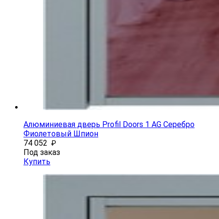
Алюминиевая дверь Profil Doors 1 AG Серебро
Фиолетовый Шпион
74 052
₽
Под заказ
Купить