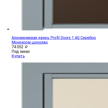
Алюминиевая дверь Profil Doors 1 AG Серебро
Монохром шоколад
74 052
₽
Под заказ
Купить