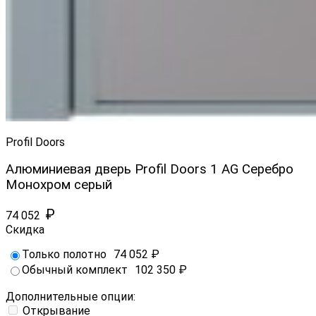
Profil Doors
Алюминиевая дверь Profil Doors 1 AG Серебро
Монохром серый
₽
74 052
Скидка
Только полотно
74 052
₽
Обычный комплект
102 350
₽
Дополнительные опции:
Открывание