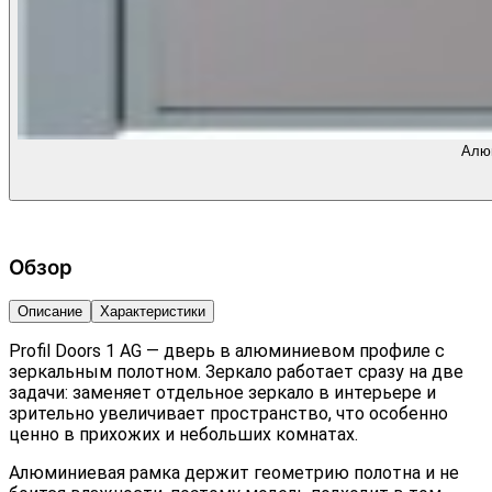
Алюм
Обзор
Описание
Характеристики
Profil Doors 1 AG — дверь в алюминиевом профиле с
зеркальным полотном. Зеркало работает сразу на две
задачи: заменяет отдельное зеркало в интерьере и
зрительно увеличивает пространство, что особенно
ценно в прихожих и небольших комнатах.
Алюминиевая рамка держит геометрию полотна и не