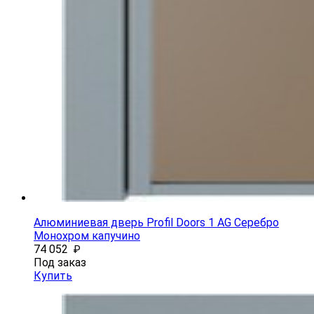
Алюминиевая дверь Profil Doors 1 AG Серебро
Монохром капучино
74 052
₽
Под заказ
Купить