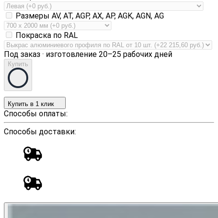
Размеры AV, AT, AGP, AX, AP, AGK, AGN, AG
Покраска по RAL
Под заказ · изготовление 20–25 рабочих дней
Купить
Купить в 1 клик
Способы оплаты:
Способы доставки: