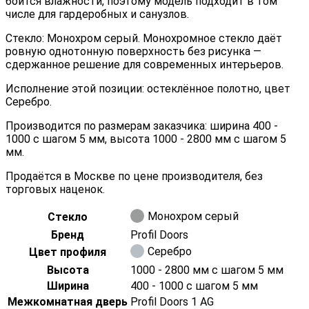
боится влажности, поэтому модель подходит в том
числе для гардеробных и санузлов.
Стекло: Монохром серый. Монохромное стекло даёт
ровную однотонную поверхность без рисунка —
сдержанное решение для современных интерьеров.
Исполнение этой позиции: остеклённое полотно, цвет
Серебро.
Производится по размерам заказчика: ширина 400 -
1000 с шагом 5 мм, высота 1000 - 2800 мм с шагом 5
мм.
Продаётся в Москве по цене производителя, без
торговых наценок.
Монохром серый
Стекло
Бренд
Profil Doors
Серебро
Цвет профиля
Высота
1000 - 2800 мм с шагом 5 мм
Ширина
400 - 1000 с шагом 5 мм
Межкомнатная дверь
Profil Doors 1 AG