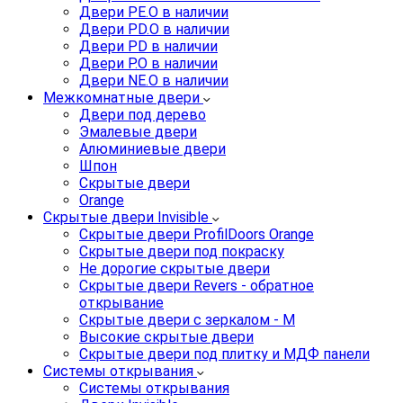
Двери PE.O в наличии
Двери PD.O в наличии
Двери PD в наличии
Двери P.O в наличии
Двери NE.O в наличии
Межкомнатные двери
Двери под дерево
Эмалевые двери
Алюминиевые двери
Шпон
Скрытые двери
Orange
Скрытые двери Invisible
Скрытые двери ProfilDoors Orange
Скрытые двери под покраску
Не дорогие скрытые двери
Скрытые двери Revers - обратное
открывание
Скрытые двери с зеркалом - M
Высокие скрытые двери
Скрытые двери под плитку и МДФ панели
Системы открывания
Системы открывания