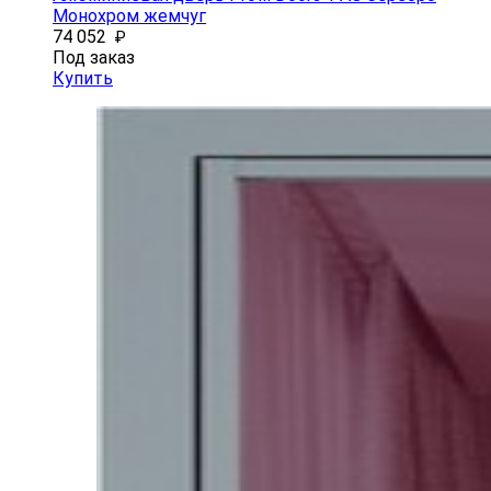
Монохром жемчуг
74 052
₽
Под заказ
Купить