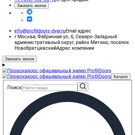
Заказать звонок
info@profildoors-dver.ru
Email адрес
г.Москва, Фабричная ул., 6, Северо-Западный
административный округ, район Митино, посёлок
Новобратцевский
Адрес компании
Заказать звонок
Каталог
Поиск