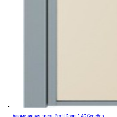
Алюминиевая дверь Profil Doors 1 AG Серебро