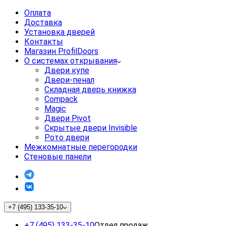
Оплата
Доставка
Установка дверей
Контакты
Магазин ProfilDoors
О системах открывания
Двери купе
Двери-пенал
Складная дверь книжка
Compack
Magic
Двери Pivot
Скрытые двери Invisible
Рото двери
Межкомнатные перегородки
Стеновые панели
+7 (495) 133-35-10
+7 (495) 133-35-10
Отдел продаж