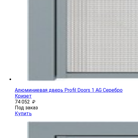
Алюминиевая дверь Profil Doors 1 AG Серебро
Кризет
74 052
₽
Под заказ
Купить