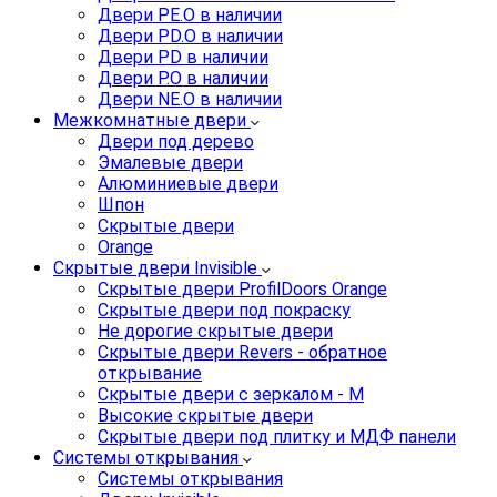
Двери PE.O в наличии
Двери PD.O в наличии
Двери PD в наличии
Двери P.O в наличии
Двери NE.O в наличии
Межкомнатные двери
Двери под дерево
Эмалевые двери
Алюминиевые двери
Шпон
Скрытые двери
Orange
Скрытые двери Invisible
Скрытые двери ProfilDoors Orange
Скрытые двери под покраску
Не дорогие скрытые двери
Скрытые двери Revers - обратное
открывание
Скрытые двери с зеркалом - M
Высокие скрытые двери
Скрытые двери под плитку и МДФ панели
Системы открывания
Системы открывания