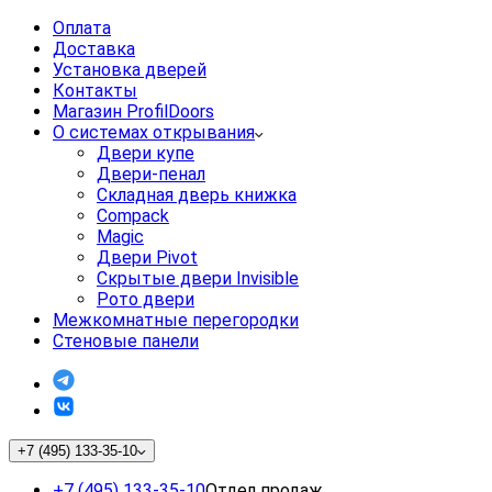
Оплата
Доставка
Установка дверей
Контакты
Магазин ProfilDoors
О системах открывания
Двери купе
Двери-пенал
Складная дверь книжка
Compack
Magic
Двери Pivot
Скрытые двери Invisible
Рото двери
Межкомнатные перегородки
Стеновые панели
+7 (495) 133-35-10
+7 (495) 133-35-10
Отдел продаж