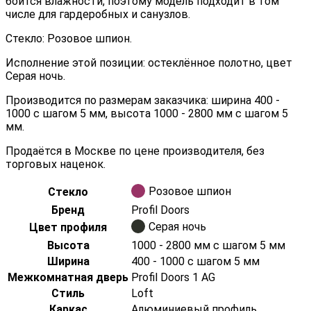
боится влажности, поэтому модель подходит в том
числе для гардеробных и санузлов.
Стекло: Розовое шпион.
Исполнение этой позиции: остеклённое полотно, цвет
Серая ночь.
Производится по размерам заказчика: ширина 400 -
1000 с шагом 5 мм, высота 1000 - 2800 мм с шагом 5
мм.
Продаётся в Москве по цене производителя, без
торговых наценок.
Розовое шпион
Стекло
Бренд
Profil Doors
Серая ночь
Цвет профиля
Высота
1000 - 2800 мм с шагом 5 мм
Ширина
400 - 1000 с шагом 5 мм
Межкомнатная дверь
Profil Doors 1 AG
Стиль
Loft
Каркас
Алюминиевый профиль