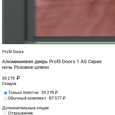
Profil Doors
Алюминиевая дверь Profil Doors 1 AG Серая
ночь Розовое шпион
₽
59 279
Скидка
Только полотно
59 279
₽
Обычный комплект
87 577
₽
Дополнительные опции:
Открывание