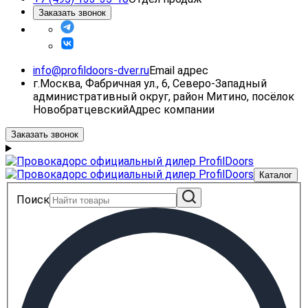
Заказать звонок
info@profildoors-dver.ru
Email адрес
г.Москва, Фабричная ул., 6, Северо-Западный
административный округ, район Митино, посёлок
Новобратцевский
Адрес компании
Заказать звонок
Каталог
Поиск