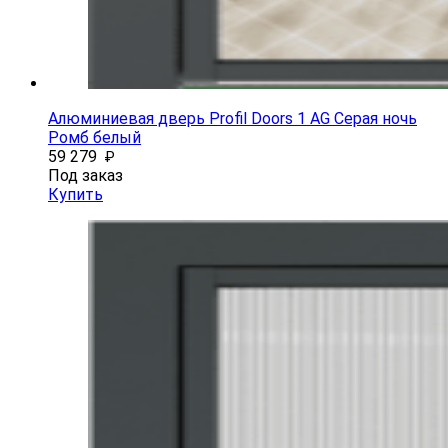
Алюминиевая дверь Profil Doors 1 AG Серая ночь
Ромб белый
59 279
₽
Под заказ
Купить