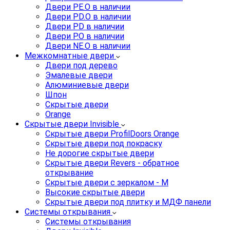
Двери PE.O в наличии
Двери PD.O в наличии
Двери PD в наличии
Двери P.O в наличии
Двери NE.O в наличии
Межкомнатные двери
Двери под дерево
Эмалевые двери
Алюминиевые двери
Шпон
Скрытые двери
Orange
Скрытые двери Invisible
Скрытые двери ProfilDoors Orange
Скрытые двери под покраску
Не дорогие скрытые двери
Скрытые двери Revers - обратное
открывание
Скрытые двери с зеркалом - M
Высокие скрытые двери
Скрытые двери под плитку и МДФ панели
Системы открывания
Системы открывания