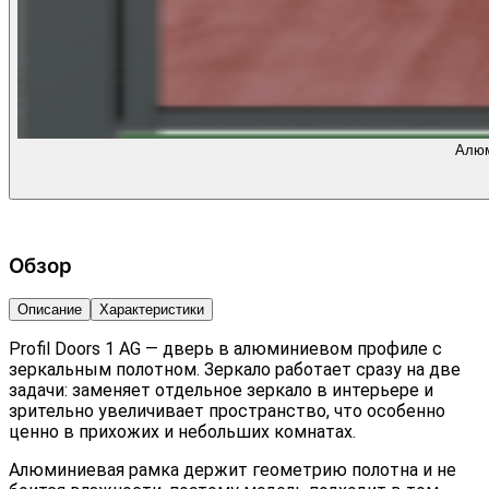
Алюм
Обзор
Описание
Характеристики
Profil Doors 1 AG — дверь в алюминиевом профиле с
зеркальным полотном. Зеркало работает сразу на две
задачи: заменяет отдельное зеркало в интерьере и
зрительно увеличивает пространство, что особенно
ценно в прихожих и небольших комнатах.
Алюминиевая рамка держит геометрию полотна и не