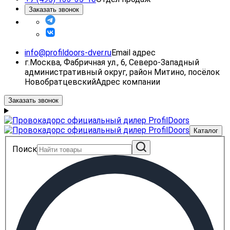
Заказать звонок
info@profildoors-dver.ru
Email адрес
г.Москва, Фабричная ул., 6, Северо-Западный
административный округ, район Митино, посёлок
Новобратцевский
Адрес компании
Заказать звонок
Каталог
Поиск