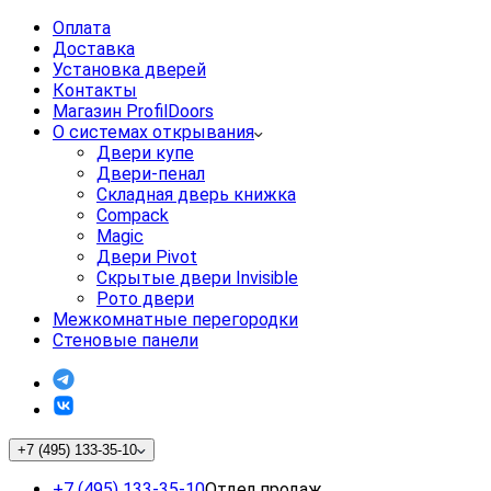
Оплата
Доставка
Установка дверей
Контакты
Магазин ProfilDoors
О системах открывания
Двери купе
Двери-пенал
Складная дверь книжка
Compack
Magic
Двери Pivot
Скрытые двери Invisible
Рото двери
Межкомнатные перегородки
Стеновые панели
+7 (495) 133-35-10
+7 (495) 133-35-10
Отдел продаж