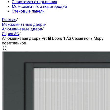
О системах открывания
Межкомнатные перегородки
Стеновые панели
Главная
/
Межкомнатные двери
/
Алюминиевые двери
/
Серия AG
/
Алюминиевая дверь Profil Doors 1 AG Серая ночь Мору
осветленное