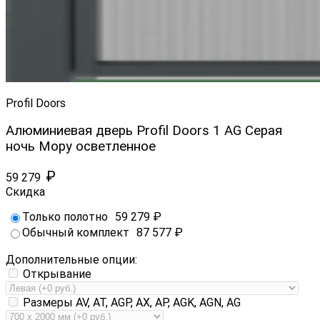
Profil Doors
Алюминиевая дверь Profil Doors 1 AG Серая
ночь Мору осветленное
₽
59 279
Скидка
Только полотно
59 279
₽
Обычный комплект
87 577
₽
Дополнительные опции:
Открывание
Размеры AV, AT, AGP, AX, AP, AGK, AGN, AG