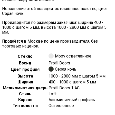
Исполнение этой позиции: остеклённое полотно, цвет
Серая ночь.
Производится по размерам заказчика: ширина 400 -
1000 с шагом 5 мм, высота 1000 - 2800 мм с шагом 5
мм.
Продаётся в Москве по цене производителя, без
торговых наценок.
Мору осветленное
Стекло
Бренд
Profil Doors
Серая ночь
Цвет профиля
Высота
1000 - 2800 мм с шагом 5 мм
Ширина
400 - 1000 с шагом 5 мм
Межкомнатная дверь
Profil Doors 1 AG
Стиль
Loft
Каркас
Алюминиевый профиль
Тип полотна
Остекленное