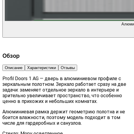
Алюмин
Обзор
Описание
Характеристики
Отзывы
Profil Doors 1 AG — дверь в алюминиевом профиле с
зеркальным полотном. Зеркало работает сразу на две
задачи: заменяет отдельное зеркало в интерьере и
зрительно увеличивает пространство, что особенно
ценно в прихожих и небольших комнатах.
Алюминиевая рамка держит геометрию полотна и не
боится влажности, поэтому модель подходит в том
числе для гардеробных и санузлов.
Стекло: Мору осветленное.