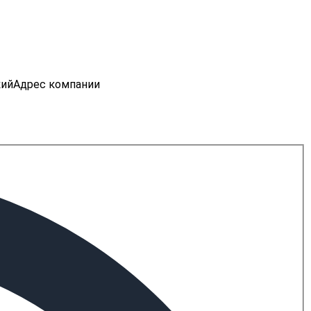
кий
Адрес компании