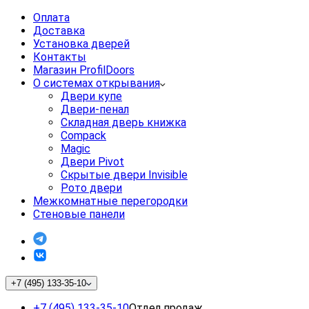
Оплата
Доставка
Установка дверей
Контакты
Магазин ProfilDoors
О системах открывания
Двери купе
Двери-пенал
Складная дверь книжка
Compack
Magic
Двери Pivot
Скрытые двери Invisible
Рото двери
Межкомнатные перегородки
Стеновые панели
+7 (495) 133-35-10
+7 (495) 133-35-10
Отдел продаж