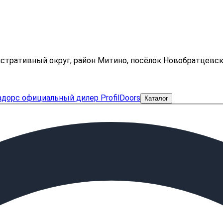
нистративный округ, район Митино, посёлок Новобратцевс
Каталог