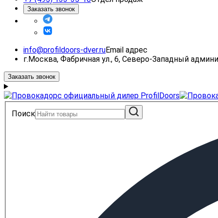
Заказать звонок
info@profildoors-dver.ru
Email адрес
г.Москва, Фабричная ул., 6, Северо-Западный адми
Заказать звонок
Поиск