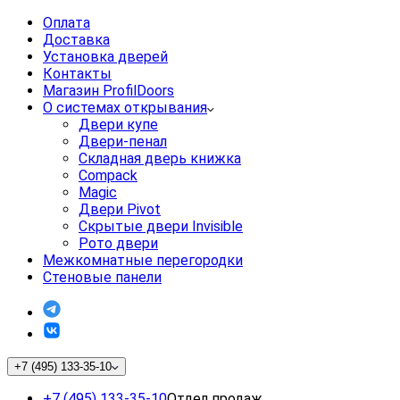
Оплата
Доставка
Установка дверей
Контакты
Магазин ProfilDoors
О системах открывания
Двери купе
Двери-пенал
Складная дверь книжка
Compack
Magic
Двери Pivot
Скрытые двери Invisible
Рото двери
Межкомнатные перегородки
Стеновые панели
+7 (495) 133-35-10
+7 (495) 133-35-10
Отдел продаж