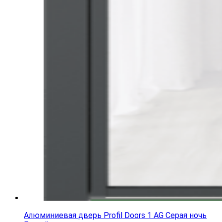
Алюминиевая дверь Profil Doors 1 AG Серая ночь