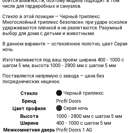
боится влажности, поэтому модель подходит в том
числе для гардеробных и санузлов.
Стекло в этой позиции — Черный триплекс.
Многослойный триплекс безопасен: при ударе осколки
удерживаются плёнкой и не разлетаются. Разумный
выбор для дома с детьми и животными.
В данном варианте — остеклённое полотно, цвет Серая
ночь.
Изготавливается под ваш проём: ширина 400 - 1000 с
шагом 5 мм, высота 1000 - 2800 мм с шагом 5 мм.
Поставляется напрямую с завода — цена без
посреднических наценок.
Черный триплекс
Стекло
Бренд
Profil Doors
Серая ночь
Цвет профиля
Высота
1000 - 2800 мм с шагом 5 мм
Ширина
400 - 1000 с шагом 5 мм
Межкомнатная дверь
Profil Doors 1 AG