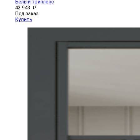
Белый триплекс
42 943
₽
Под заказ
Купить