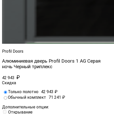
Profil Doors
Алюминиевая дверь Profil Doors 1 AG Серая
ночь Черный триплекс
₽
42 943
Скидка
Только полотно
42 943
₽
Обычный комплект
71 241
₽
Дополнительные опции:
Открывание