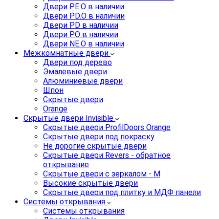
Двери PE.O в наличии
Двери PD.O в наличии
Двери PD в наличии
Двери P.O в наличии
Двери NE.O в наличии
Межкомнатные двери
Двери под дерево
Эмалевые двери
Алюминиевые двери
Шпон
Скрытые двери
Orange
Скрытые двери Invisible
Скрытые двери ProfilDoors Orange
Скрытые двери под покраску
Не дорогие скрытые двери
Скрытые двери Revers - обратное
открывание
Скрытые двери с зеркалом - M
Высокие скрытые двери
Скрытые двери под плитку и МДФ панели
Системы открывания
Системы открывания