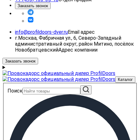
Заказать звонок
info@profildoors-dver.ru
Email адрес
г.Москва, Фабричная ул., 6, Северо-Западный
административный округ, район Митино, посёлок
Новобратцевский
Адрес компании
Заказать звонок
Каталог
Поиск