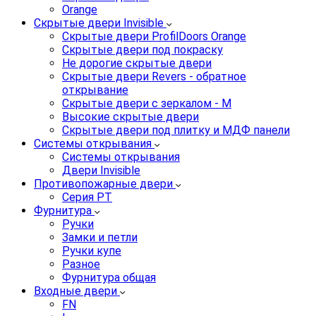
Orange
Скрытые двери Invisible
Скрытые двери ProfilDoors Orange
Скрытые двери под покраску
Не дорогие скрытые двери
Скрытые двери Revers - обратное
открывание
Скрытые двери с зеркалом - M
Высокие скрытые двери
Скрытые двери под плитку и МДФ панели
Системы открывания
Системы открывания
Двери Invisible
Противопожарные двери
Серия PT
Фурнитура
Ручки
Замки и петли
Ручки купе
Разное
Фурнитура общая
Входные двери
FN