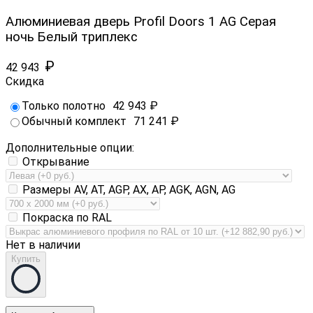
Алюминиевая дверь Profil Doors 1 AG Серая
ночь Белый триплекс
₽
42 943
Скидка
Только полотно
42 943
₽
Обычный комплект
71 241
₽
Дополнительные опции:
Открывание
Размеры AV, AT, AGP, AX, AP, AGK, AGN, AG
Покраска по RAL
Нет в наличии
Купить