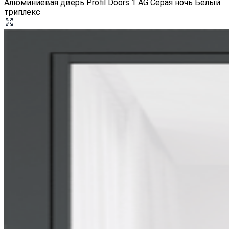
Алюминиевая дверь Profil Doors 1 AG Серая ночь Белый
триплекс