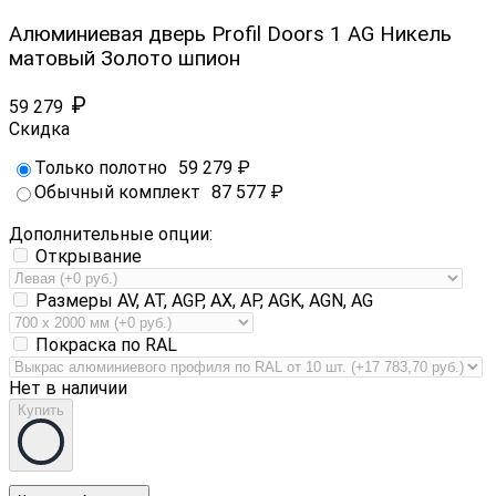
Алюминиевая дверь Profil Doors 1 AG Никель
матовый Золото шпион
₽
59 279
Скидка
Только полотно
59 279
₽
Обычный комплект
87 577
₽
Дополнительные опции:
Открывание
Размеры AV, AT, AGP, AX, AP, AGK, AGN, AG
Покраска по RAL
Нет в наличии
Купить