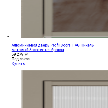
Алюминиевая дверь Profil Doors 1 AG Никель
матовый Золотистая бронза
59 279
₽
Под заказ
Купить