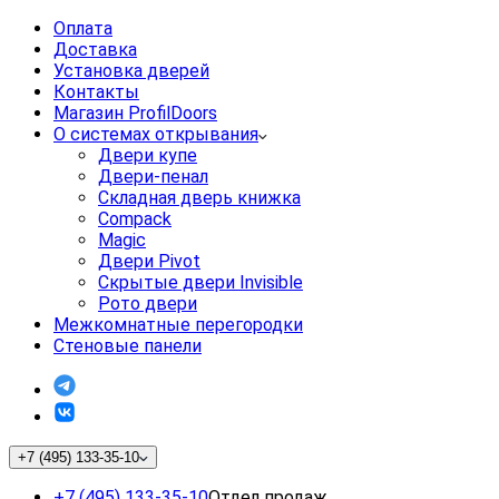
Оплата
Доставка
Установка дверей
Контакты
Магазин ProfilDoors
О системах открывания
Двери купе
Двери-пенал
Складная дверь книжка
Compack
Magic
Двери Pivot
Скрытые двери Invisible
Рото двери
Межкомнатные перегородки
Стеновые панели
+7 (495) 133-35-10
+7 (495) 133-35-10
Отдел продаж