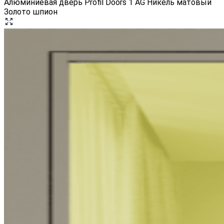
Алюминиевая дверь Profil Doors 1 AG Никель матовый
Золото шпион