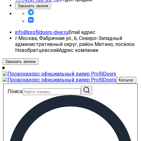
Заказать звонок
info@profildoors-dver.ru
Email адрес
г.Москва, Фабричная ул., 6, Северо-Западный
административный округ, район Митино, посёлок
Новобратцевский
Адрес компании
Заказать звонок
Каталог
Поиск