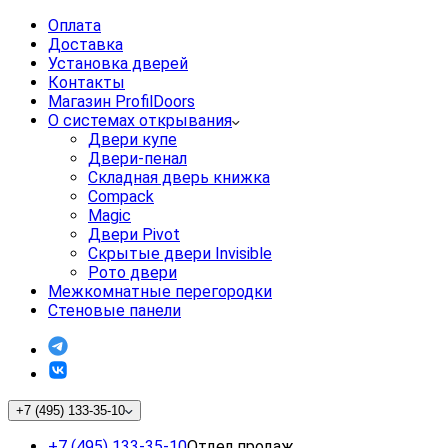
Оплата
Доставка
Установка дверей
Контакты
Магазин ProfilDoors
О системах открывания
Двери купе
Двери-пенал
Складная дверь книжка
Compack
Magic
Двери Pivot
Скрытые двери Invisible
Рото двери
Межкомнатные перегородки
Стеновые панели
+7 (495) 133-35-10
+7 (495) 133-35-10
Отдел продаж