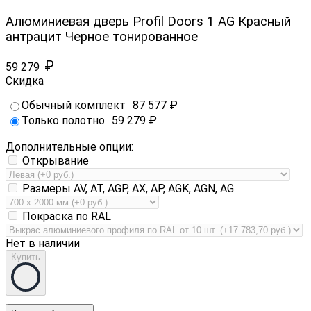
Алюминиевая дверь Profil Doors 1 AG Красный
антрацит Черное тонированное
₽
59 279
Скидка
Обычный комплект
87 577
₽
Только полотно
59 279
₽
Дополнительные опции:
Открывание
Размеры AV, AT, AGP, AX, AP, AGK, AGN, AG
Покраска по RAL
Нет в наличии
Купить