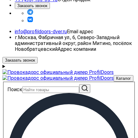
Заказать звонок
info@profildoors-dver.ru
Email адрес
г.Москва, Фабричная ул., 6, Северо-Западный
административный округ, район Митино, посёлок
Новобратцевский
Адрес компании
Заказать звонок
Каталог
Поиск