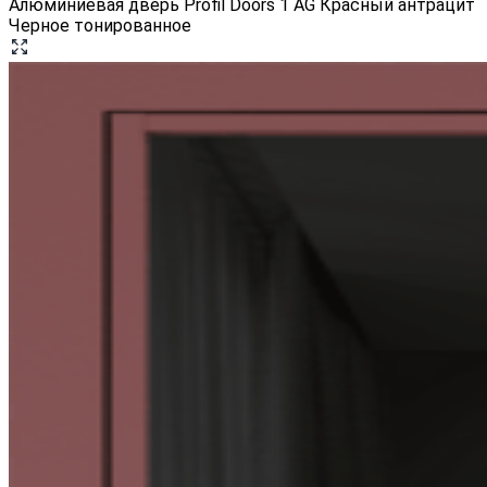
Алюминиевая дверь Profil Doors 1 AG Красный антрацит
Черное тонированное