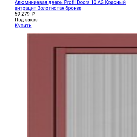
Алюминиевая дверь Profil Doors 10 AG Красный
антрацит Золотистая бронза
59 279
₽
Под заказ
Купить