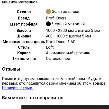
наценок магазинов.
Золотое шпион
Стекло
Бренд
Profil Doors
Черный матовый
Цвет профиля
Высота
1000 - 2800 мм с шагом 5 мм
Ширина
400 - 1000 с шагом 5 мм
Межкомнатная дверь
Profil Doors 1 AG
Стиль
Loft
Каркас
Алюминиевый профиль
Тип полотна
Остекленное
Отзывы
Помогите другим пользователям с выбором - будьте
первым, кто поделится своим мнением об этом товаре.
Написать отзыв
Вам может это понравится