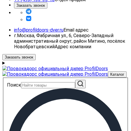
Заказать звонок
info@profildoors-dver.ru
Email адрес
г.Москва, Фабричная ул., 6, Северо-Западный
административный округ, район Митино, посёлок
Новобратцевский
Адрес компании
Заказать звонок
Каталог
Поиск