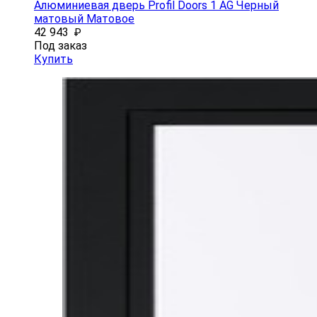
Алюминиевая дверь Profil Doors 1 AG Черный
матовый Матовое
42 943
₽
Под заказ
Купить