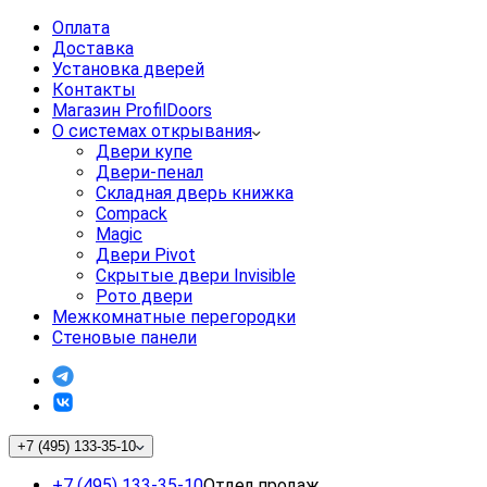
Оплата
Доставка
Установка дверей
Контакты
Магазин ProfilDoors
О системах открывания
Двери купе
Двери-пенал
Складная дверь книжка
Compack
Magic
Двери Pivot
Скрытые двери Invisible
Рото двери
Межкомнатные перегородки
Стеновые панели
+7 (495) 133-35-10
+7 (495) 133-35-10
Отдел продаж