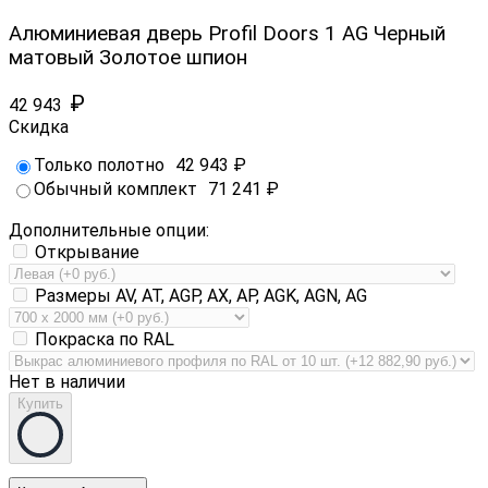
Алюминиевая дверь Profil Doors 1 AG Черный
матовый Золотое шпион
₽
42 943
Скидка
Только полотно
42 943
₽
Обычный комплект
71 241
₽
Дополнительные опции:
Открывание
Размеры AV, AT, AGP, AX, AP, AGK, AGN, AG
Покраска по RAL
Нет в наличии
Купить