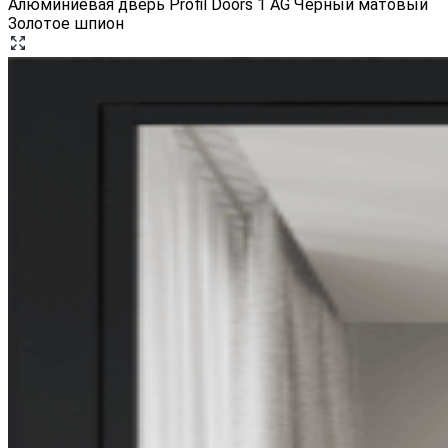
Алюминиевая дверь Profil Doors 1 AG Черный матовый
Золотое шпион