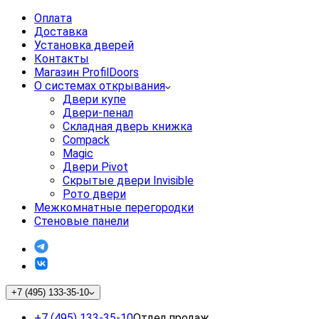
Оплата
Доставка
Установка дверей
Контакты
Магазин ProfilDoors
О системах открывания
Двери купе
Двери-пенал
Складная дверь книжка
Compack
Magic
Двери Pivot
Скрытые двери Invisible
Рото двери
Межкомнатные перегородки
Стеновые панели
+7 (495) 133-35-10
+7 (495) 133-35-10
Отдел продаж