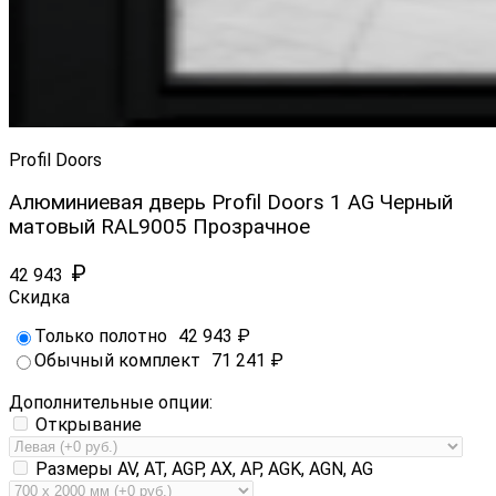
Profil Doors
Алюминиевая дверь Profil Doors 1 AG Черный
матовый RAL9005 Прозрачное
₽
42 943
Скидка
Только полотно
42 943
₽
Обычный комплект
71 241
₽
Дополнительные опции:
Открывание
Размеры AV, AT, AGP, AX, AP, AGK, AGN, AG