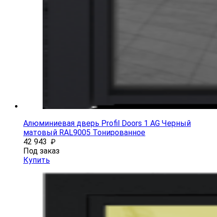
Алюминиевая дверь Profil Doors 1 AG Черный
матовый RAL9005 Тонированное
42 943
₽
Под заказ
Купить