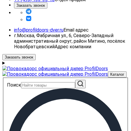
Заказать звонок
info@profildoors-dver.ru
Email адрес
г.Москва, Фабричная ул., 6, Северо-Западный
административный округ, район Митино, посёлок
Новобратцевский
Адрес компании
Заказать звонок
Каталог
Поиск