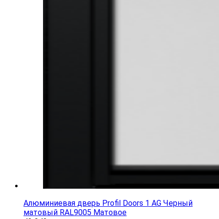
Алюминиевая дверь Profil Doors 1 AG Черный
матовый RAL9005 Матовое