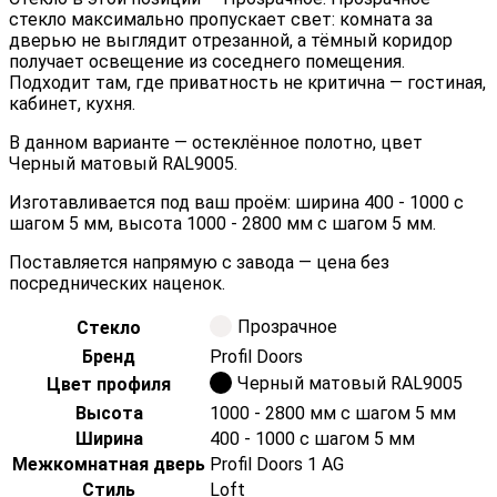
стекло максимально пропускает свет: комната за
дверью не выглядит отрезанной, а тёмный коридор
получает освещение из соседнего помещения.
Подходит там, где приватность не критична — гостиная,
кабинет, кухня.
В данном варианте — остеклённое полотно, цвет
Черный матовый RAL9005.
Изготавливается под ваш проём: ширина 400 - 1000 с
шагом 5 мм, высота 1000 - 2800 мм с шагом 5 мм.
Поставляется напрямую с завода — цена без
посреднических наценок.
Прозрачное
Стекло
Бренд
Profil Doors
Черный матовый RAL9005
Цвет профиля
Высота
1000 - 2800 мм с шагом 5 мм
Ширина
400 - 1000 с шагом 5 мм
Межкомнатная дверь
Profil Doors 1 AG
Стиль
Loft