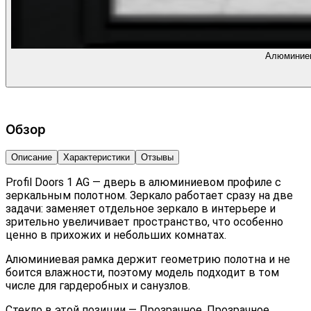
Алюминиев
Обзор
Описание
Характеристики
Отзывы
Profil Doors 1 AG — дверь в алюминиевом профиле с
зеркальным полотном. Зеркало работает сразу на две
задачи: заменяет отдельное зеркало в интерьере и
зрительно увеличивает пространство, что особенно
ценно в прихожих и небольших комнатах.
Алюминиевая рамка держит геометрию полотна и не
боится влажности, поэтому модель подходит в том
числе для гардеробных и санузлов.
Стекло в этой позиции — Прозрачное. Прозрачное