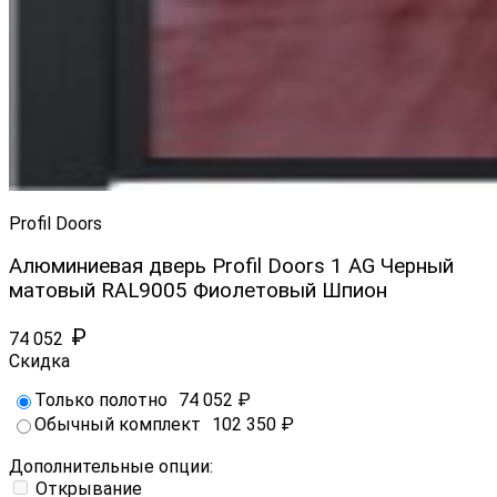
Profil Doors
Алюминиевая дверь Profil Doors 1 AG Черный
матовый RAL9005 Фиолетовый Шпион
₽
74 052
Скидка
Только полотно
74 052
₽
Обычный комплект
102 350
₽
Дополнительные опции:
Открывание