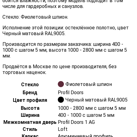
боится влажности, поэтому модель подходит в том
числе для гардеробных и санузлов.
Стекло: Фиолетовый шпион.
Исполнение этой позиции: остеклённое полотно, цвет
Черный матовый RAL9005.
Производится по размерам заказчика: ширина 400 -
1000 с шагом 5 мм, высота 1000 - 2800 мм с шагом 5
мм.
Продаётся в Москве по цене производителя, без
торговых наценок.
Фиолетовый шпион
Стекло
Бренд
Profil Doors
Черный матовый RAL9005
Цвет профиля
Высота
1000 - 2800 мм с шагом 5 мм
Ширина
400 - 1000 с шагом 5 мм
Межкомнатная дверь
Profil Doors 1 AG
Стиль
Loft
Каркас
Алюминиевый профиль