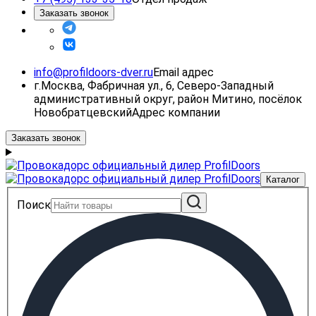
Заказать звонок
info@profildoors-dver.ru
Email адрес
г.Москва, Фабричная ул., 6, Северо-Западный
административный округ, район Митино, посёлок
Новобратцевский
Адрес компании
Заказать звонок
Каталог
Поиск