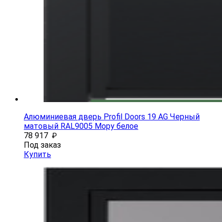
Алюминиевая дверь Profil Doors 19 AG Черный
матовый RAL9005 Мору белое
78 917
₽
Под заказ
Купить