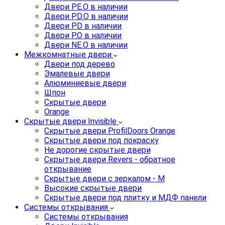
Двери PE.O в наличии
Двери PD.O в наличии
Двери PD в наличии
Двери P.O в наличии
Двери NE.O в наличии
Межкомнатные двери
Двери под дерево
Эмалевые двери
Алюминиевые двери
Шпон
Скрытые двери
Orange
Скрытые двери Invisible
Скрытые двери ProfilDoors Orange
Скрытые двери под покраску
Не дорогие скрытые двери
Скрытые двери Revers - обратное
открывание
Скрытые двери с зеркалом - M
Высокие скрытые двери
Скрытые двери под плитку и МДФ панели
Системы открывания
Системы открывания