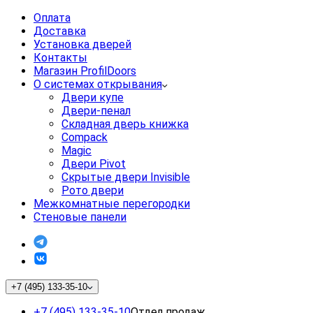
Оплата
Доставка
Установка дверей
Контакты
Магазин ProfilDoors
О системах открывания
Двери купе
Двери-пенал
Складная дверь книжка
Compack
Magic
Двери Pivot
Скрытые двери Invisible
Рото двери
Межкомнатные перегородки
Стеновые панели
+7 (495) 133-35-10
+7 (495) 133-35-10
Отдел продаж