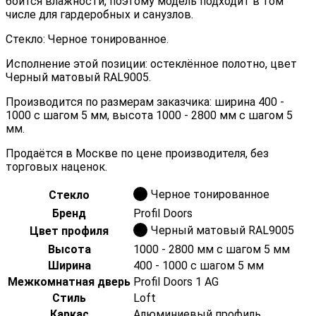
боится влажности, поэтому модель подходит в том
числе для гардеробных и санузлов.
Стекло: Черное тонированное.
Исполнение этой позиции: остеклённое полотно, цвет
Черный матовый RAL9005.
Производится по размерам заказчика: ширина 400 -
1000 с шагом 5 мм, высота 1000 - 2800 мм с шагом 5
мм.
Продаётся в Москве по цене производителя, без
торговых наценок.
Черное тонированное
Стекло
Бренд
Profil Doors
Черный матовый RAL9005
Цвет профиля
Высота
1000 - 2800 мм с шагом 5 мм
Ширина
400 - 1000 с шагом 5 мм
Межкомнатная дверь
Profil Doors 1 AG
Стиль
Loft
Каркас
Алюминиевый профиль