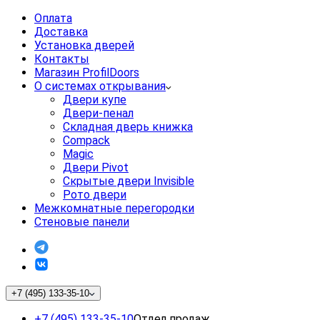
Оплата
Доставка
Установка дверей
Контакты
Магазин ProfilDoors
О системах открывания
Двери купе
Двери-пенал
Складная дверь книжка
Compack
Magic
Двери Pivot
Скрытые двери Invisible
Рото двери
Межкомнатные перегородки
Стеновые панели
+7 (495) 133-35-10
+7 (495) 133-35-10
Отдел продаж