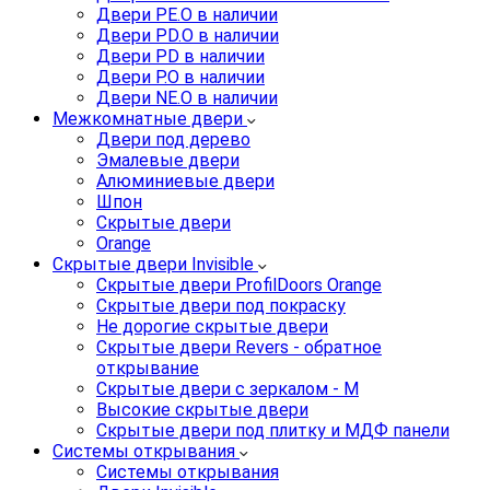
Двери PE.O в наличии
Двери PD.O в наличии
Двери PD в наличии
Двери P.O в наличии
Двери NE.O в наличии
Межкомнатные двери
Двери под дерево
Эмалевые двери
Алюминиевые двери
Шпон
Скрытые двери
Orange
Скрытые двери Invisible
Скрытые двери ProfilDoors Orange
Скрытые двери под покраску
Не дорогие скрытые двери
Скрытые двери Revers - обратное
открывание
Скрытые двери с зеркалом - M
Высокие скрытые двери
Скрытые двери под плитку и МДФ панели
Системы открывания
Системы открывания