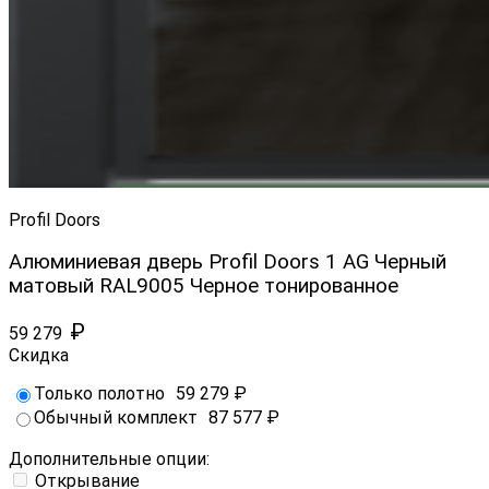
Profil Doors
Алюминиевая дверь Profil Doors 1 AG Черный
матовый RAL9005 Черное тонированное
₽
59 279
Скидка
Только полотно
59 279
₽
Обычный комплект
87 577
₽
Дополнительные опции:
Открывание