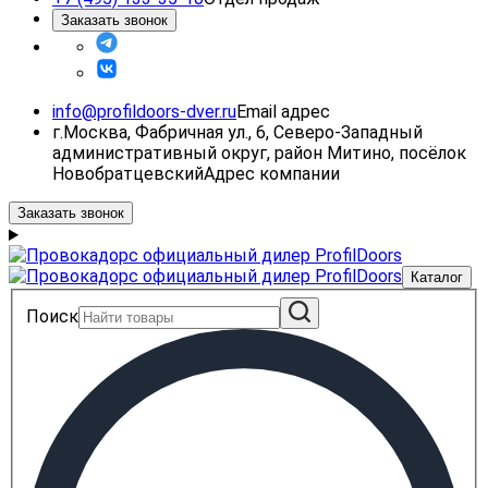
Заказать звонок
info@profildoors-dver.ru
Email адрес
г.Москва, Фабричная ул., 6, Северо-Западный
административный округ, район Митино, посёлок
Новобратцевский
Адрес компании
Заказать звонок
Каталог
Поиск