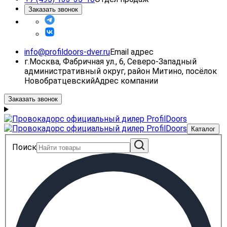
Заказать звонок
info@profildoors-dver.ru
Email адрес
г.Москва, Фабричная ул., 6, Северо-Западный
административный округ, район Митино, посёлок
Новобратцевский
Адрес компании
Заказать звонок
Каталог
Поиск