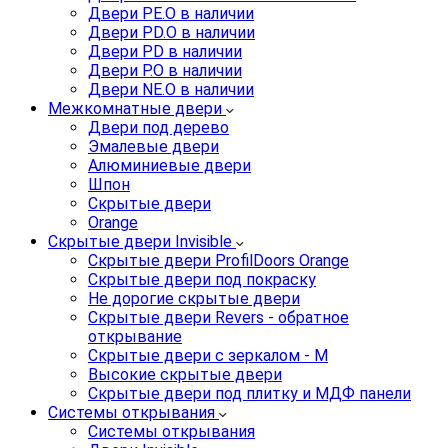
Двери PE.O в наличии
Двери PD.O в наличии
Двери PD в наличии
Двери P.O в наличии
Двери NE.O в наличии
Межкомнатные двери
Двери под дерево
Эмалевые двери
Алюминиевые двери
Шпон
Скрытые двери
Orange
Скрытые двери Invisible
Скрытые двери ProfilDoors Orange
Скрытые двери под покраску
Не дорогие скрытые двери
Скрытые двери Revers - обратное
открывание
Скрытые двери с зеркалом - M
Высокие скрытые двери
Скрытые двери под плитку и МДФ панели
Системы открывания
Системы открывания