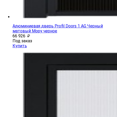
Алюминиевая дверь Profil Doors 1 AG Черный
матовый Мору черное
66 926
₽
Под заказ
Купить