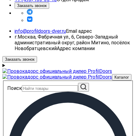
Заказать звонок
info@profildoors-dver.ru
Email адрес
г.Москва, Фабричная ул., 6, Северо-Западный
административный округ, район Митино, посёлок
Новобратцевский
Адрес компании
Заказать звонок
Каталог
Поиск