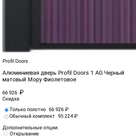
Profil Doors
Алюминиевая дверь Profil Doors 1 AG Черный
матовый Мору Фиолетовое
₽
66 926
Скидка
Только полотно
66 926
₽
Обычный комплект
95 224
₽
Дополнительные опции:
Открывание