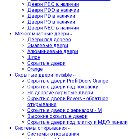
Двери PE.O в наличии
Двери PD.O в наличии
Двери PD в наличии
Двери P.O в наличии
Двери NE.O в наличии
Межкомнатные двери
Двери под дерево
Эмалевые двери
Алюминиевые двери
Шпон
Скрытые двери
Orange
Скрытые двери Invisible
Скрытые двери ProfilDoors Orange
Скрытые двери под покраску
Не дорогие скрытые двери
Скрытые двери Revers - обратное
открывание
Скрытые двери с зеркалом - M
Высокие скрытые двери
Скрытые двери под плитку и МДФ панели
Системы открывания
Системы открывания