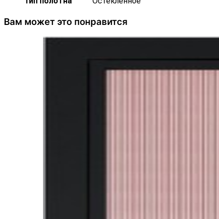
Тип полотна
Остекленное
Вам может это понравится