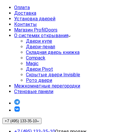
Оплата
Доставка
Установка дверей
Контакты
Магазин ProfilDoors
О системах открывания
Двери купе
Двери-пенал
Складная дверь книжка
Compack
Magic
Двери Pivot
Скрытые двери Invisible
Рото двери
Межкомнатные перегородки
Стеновые панели
+7 (495) 133-35-10
+7 (495) 133-35-10
Отдел продаж