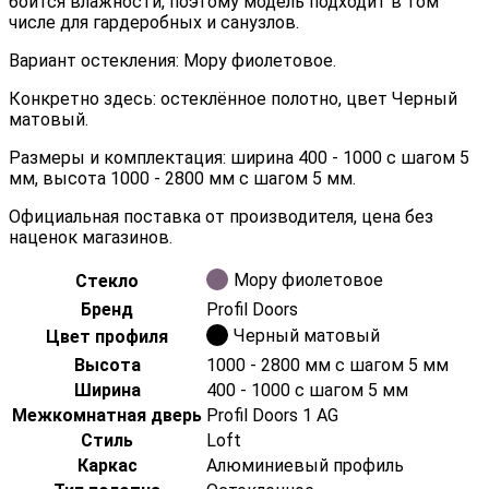
боится влажности, поэтому модель подходит в том
числе для гардеробных и санузлов.
Вариант остекления: Мору фиолетовое.
Конкретно здесь: остеклённое полотно, цвет Черный
матовый.
Размеры и комплектация: ширина 400 - 1000 с шагом 5
мм, высота 1000 - 2800 мм с шагом 5 мм.
Официальная поставка от производителя, цена без
наценок магазинов.
Мору фиолетовое
Стекло
Бренд
Profil Doors
Черный матовый
Цвет профиля
Высота
1000 - 2800 мм с шагом 5 мм
Ширина
400 - 1000 с шагом 5 мм
Межкомнатная дверь
Profil Doors 1 AG
Стиль
Loft
Каркас
Алюминиевый профиль