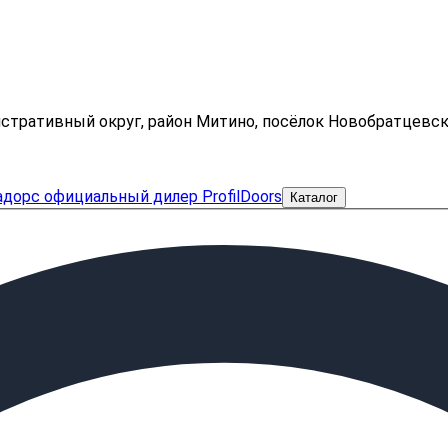
нистративный округ, район Митино, посёлок Новобратцевс
Каталог