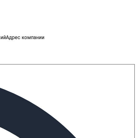
кий
Адрес компании