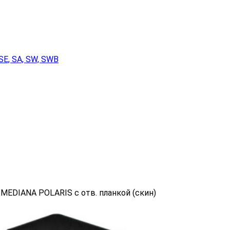
SE, SA, SW, SWB
 MEDIANA POLARIS с отв. планкой (скин)