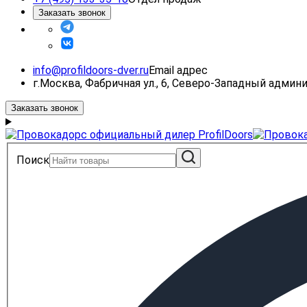
Заказать звонок
info@profildoors-dver.ru
Email адрес
г.Москва, Фабричная ул., 6, Северо-Западный адми
Заказать звонок
Поиск