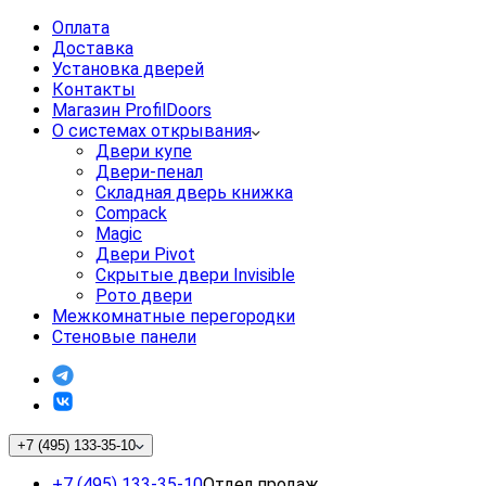
Оплата
Доставка
Установка дверей
Контакты
Магазин ProfilDoors
О системах открывания
Двери купе
Двери-пенал
Складная дверь книжка
Compack
Magic
Двери Pivot
Скрытые двери Invisible
Рото двери
Межкомнатные перегородки
Стеновые панели
+7 (495) 133-35-10
+7 (495) 133-35-10
Отдел продаж