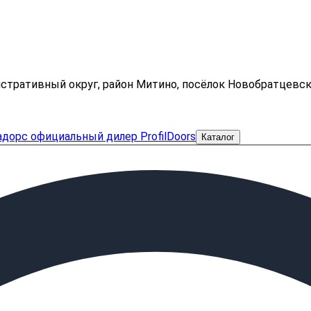
нистративный округ, район Митино, посёлок Новобратцевс
Каталог