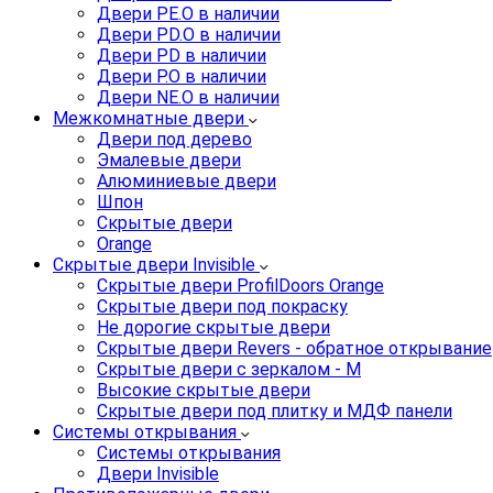
Двери PE.O в наличии
Двери PD.O в наличии
Двери PD в наличии
Двери P.O в наличии
Двери NE.O в наличии
Межкомнатные двери
Двери под дерево
Эмалевые двери
Алюминиевые двери
Шпон
Скрытые двери
Orange
Скрытые двери Invisible
Скрытые двери ProfilDoors Orange
Скрытые двери под покраску
Не дорогие скрытые двери
Скрытые двери Revers - обратное открывание
Скрытые двери с зеркалом - M
Высокие скрытые двери
Скрытые двери под плитку и МДФ панели
Системы открывания
Системы открывания
Двери Invisible