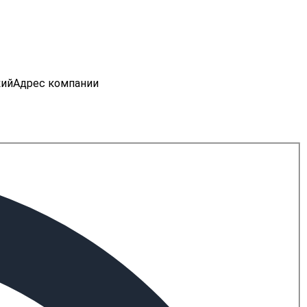
кий
Адрес компании