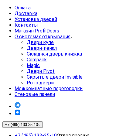
Оплата
Доставка
Установка дверей
Контакты
Магазин ProfilDoors
О системах открывания
Двери купе
Двери-пенал
Складная дверь книжка
Compack
Magic
Двери Pivot
Скрытые двери Invisible
Рото двери
Межкомнатные перегородки
Стеновые панели
+7 (495) 133-35-10
+7 (495) 133-35-10
Отдел продаж