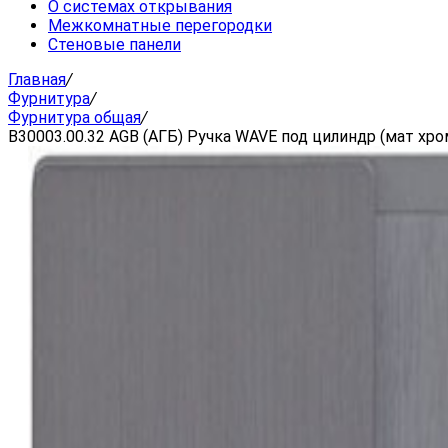
О системах открывания
Межкомнатные перегородки
Стеновые панели
Главная
/
Фурнитура
/
Фурнитура общая
/
B30003.00.32 AGB (АГБ) Ручка WAVE под цилиндр (мат хр