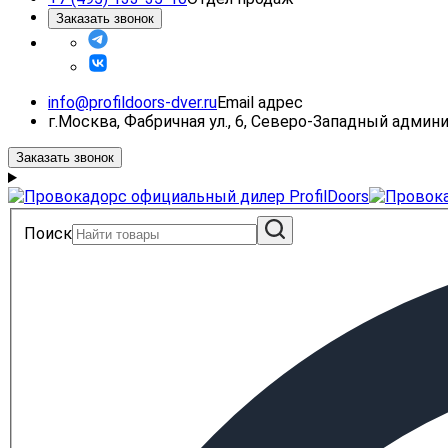
Заказать звонок
info@profildoors-dver.ru
Email адрес
г.Москва, Фабричная ул., 6, Северо-Западный адми
Заказать звонок
Поиск