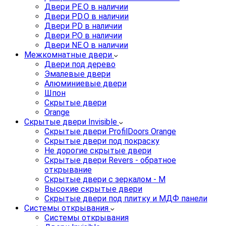
Двери PE.O в наличии
Двери PD.O в наличии
Двери PD в наличии
Двери P.O в наличии
Двери NE.O в наличии
Межкомнатные двери
Двери под дерево
Эмалевые двери
Алюминиевые двери
Шпон
Скрытые двери
Orange
Скрытые двери Invisible
Скрытые двери ProfilDoors Orange
Скрытые двери под покраску
Не дорогие скрытые двери
Скрытые двери Revers - обратное
открывание
Скрытые двери с зеркалом - M
Высокие скрытые двери
Скрытые двери под плитку и МДФ панели
Системы открывания
Системы открывания