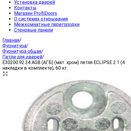
Установка дверей
Контакты
Магазин ProfilDoors
О системах открывания
Межкомнатные перегородки
Стеновые панели
Главная
/
Фурнитура
/
Фурнитура общая
/
Петли для дверей
/
E30200.92.34 AGB (АГБ) (мат. хром) петля ECLIPSE 2.1 (4
накладки в комплекте), 60 кг.