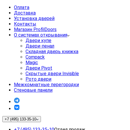
Оплата
Доставка
Установка дверей
Контакты
Магазин ProfilDoors
О системах открывания
Двери купе
Двери-пенал
Складная дверь книжка
Compack
Magic
Двери Pivot
Скрытые двери Invisible
Рото двери
Межкомнатные перегородки
Стеновые панели
+7 (495) 133-35-10
+7 (495) 133-35-10
Отдел продаж