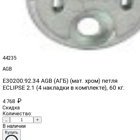
44235
AGB
E30200.92.34 AGB (АГБ) (мат. хром) петля
ECLIPSE 2.1 (4 накладки в комплекте), 60 кг.
₽
4 768
Скидка
Количество:
В наличии
Купить