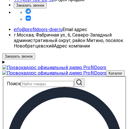
Заказать звонок
info@profildoors-dver.ru
Email адрес
г.Москва, Фабричная ул., 6, Северо-Западный
административный округ, район Митино, посёлок
Новобратцевский
Адрес компании
Заказать звонок
Каталог
Поиск