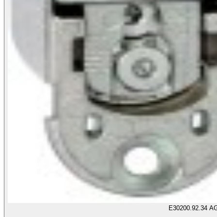
E30200.92.34 AG