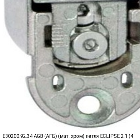
E30200.92.34 AGB (АГБ) (мат. хром) петля ECLIPSE 2.1 (4