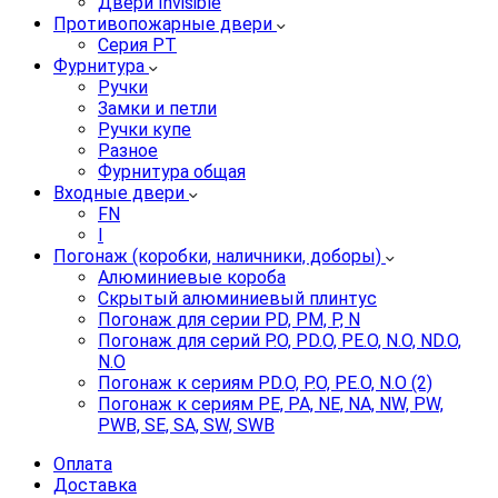
Двери Invisible
Противопожарные двери
Серия PT
Фурнитура
Ручки
Замки и петли
Ручки купе
Разное
Фурнитура общая
Входные двери
FN
I
Погонаж (коробки, наличники, доборы)
Алюминиевые короба
Скрытый алюминиевый плинтус
Погонаж для серии PD, PM, P, N
Погонаж для серий P.O, PD.O, PE.O, N.O, ND.O,
N.O
Погонаж к сериям PD.O, P.O, PE.O, N.O (2)
Погонаж к сериям PE, PA, NE, NA, NW, PW,
PWB, SE, SA, SW, SWB
Оплата
Доставка