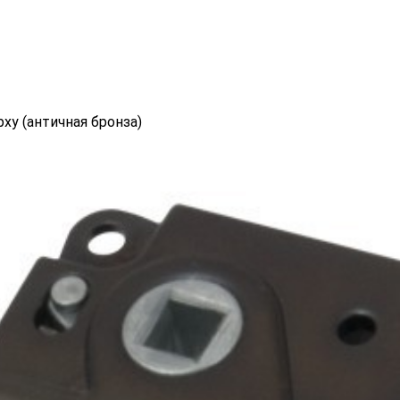
ху (античная бронза)