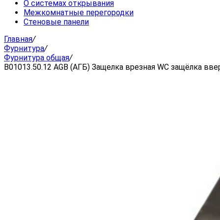
О системах открывания
Межкомнатные перегородки
Стеновые панели
Главная
/
Фурнитура
/
Фурнитура общая
/
B01013.50.12 AGB (АГБ) Защелка врезная WC защёлка ввер