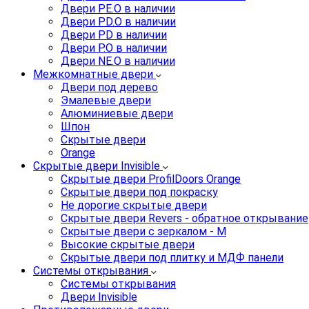
Двери PE.O в наличии
Двери PD.O в наличии
Двери PD в наличии
Двери P.O в наличии
Двери NE.O в наличии
Межкомнатные двери
Двери под дерево
Эмалевые двери
Алюминиевые двери
Шпон
Скрытые двери
Orange
Скрытые двери Invisible
Скрытые двери ProfilDoors Orange
Скрытые двери под покраску
Не дорогие скрытые двери
Скрытые двери Revers - обратное открывание
Скрытые двери с зеркалом - M
Высокие скрытые двери
Скрытые двери под плитку и МДФ панели
Системы открывания
Системы открывания
Двери Invisible