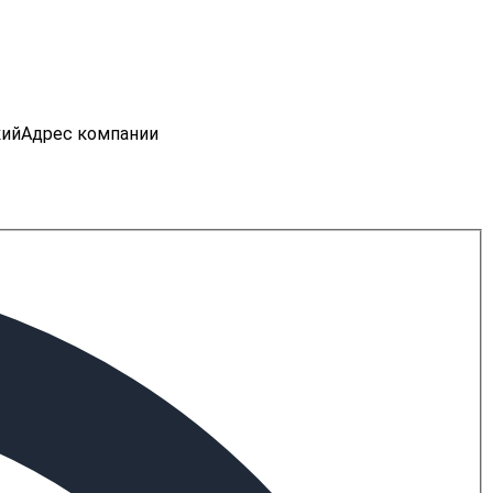
кий
Адрес компании