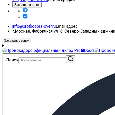
Заказать звонок
info@profildoors-dver.ru
Email адрес
г.Москва, Фабричная ул., 6, Северо-Западный адми
Заказать звонок
Поиск