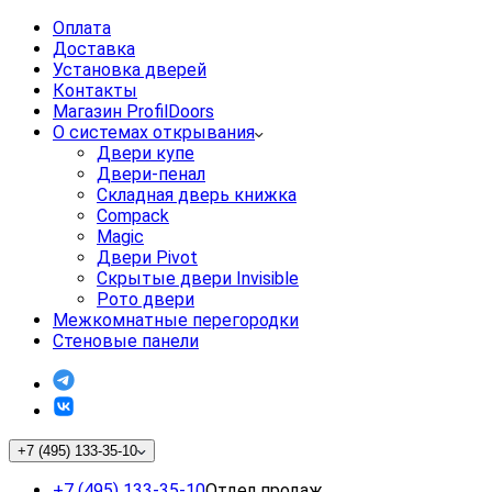
Оплата
Доставка
Установка дверей
Контакты
Магазин ProfilDoors
О системах открывания
Двери купе
Двери-пенал
Складная дверь книжка
Compack
Magic
Двери Pivot
Скрытые двери Invisible
Рото двери
Межкомнатные перегородки
Стеновые панели
+7 (495) 133-35-10
+7 (495) 133-35-10
Отдел продаж