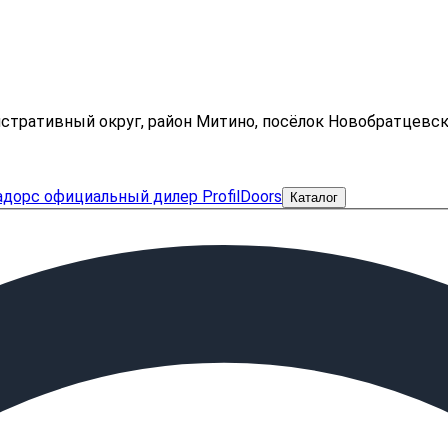
нистративный округ, район Митино, посёлок Новобратцевс
Каталог