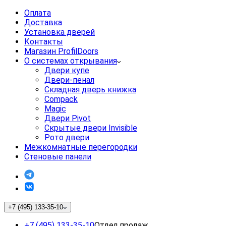
Оплата
Доставка
Установка дверей
Контакты
Магазин ProfilDoors
О системах открывания
Двери купе
Двери-пенал
Складная дверь книжка
Compack
Magic
Двери Pivot
Скрытые двери Invisible
Рото двери
Межкомнатные перегородки
Стеновые панели
+7 (495) 133-35-10
+7 (495) 133-35-10
Отдел продаж