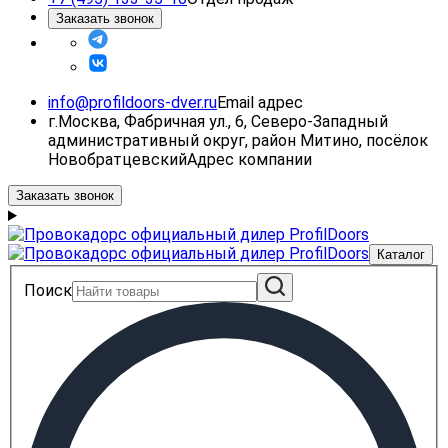
Заказать звонок
info@profildoors-dver.ru
Email адрес
г.Москва, Фабричная ул., 6, Северо-Западный
административный округ, район Митино, посёлок
Новобратцевский
Адрес компании
Заказать звонок
Каталог
Поиск