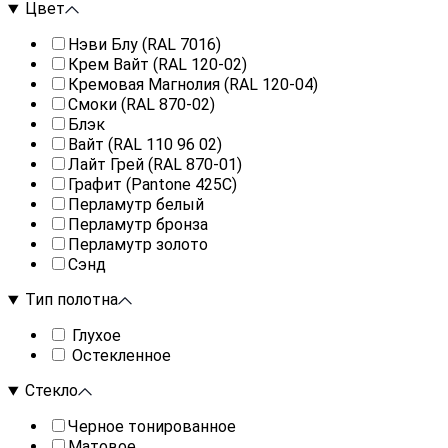
Цвет
Нэви Блу (RAL 7016)
Крем Вайт (RAL 120-02)
Кремовая Магнолия (RAL 120-04)
Смоки (RAL 870-02)
Блэк
Вайт (RAL 110 96 02)
Лайт Грей (RAL 870-01)
Графит (Pantone 425С)
Перламутр белый
Перламутр бронза
Перламутр золото
Сэнд
Тип полотна
Глухое
Остекленное
Стекло
Черное тонированное
Матовое