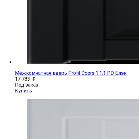
Межкомнатная дверь Profil Doors 1.1.1 PD Блэк
17 783
₽
Под заказ
Купить