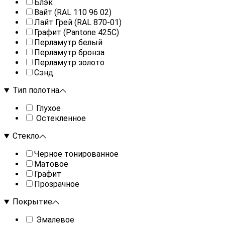
Блэк
Вайт (RAL 110 96 02)
Лайт Грей (RAL 870-01)
Графит (Pantone 425С)
Перламутр белый
Перламутр бронза
Перламутр золото
Сэнд
Тип полотна
Глухое
Остекленное
Стекло
Черное тонированное
Матовое
Графит
Прозрачное
Покрытие
Эмалевое