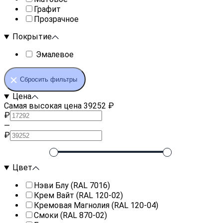
Графит
Прозрачное
Покрытие
Эмалевое
Сбросить фильтры
Цена
Самая высокая цена 39252 ₽
₽
—
₽
Цвет
Нэви Блу (RAL 7016)
Крем Вайт (RAL 120-02)
Кремовая Магнолия (RAL 120-04)
Смоки (RAL 870-02)