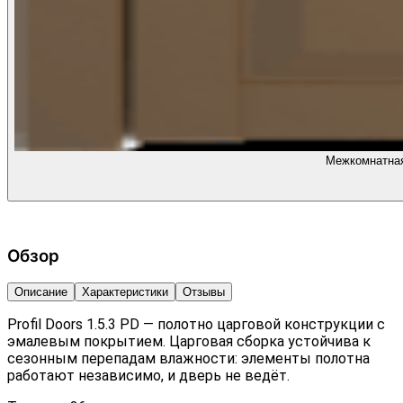
Межкомнатная 
Обзор
Описание
Характеристики
Отзывы
Profil Doors 1.5.3 PD — полотно царговой конструкции с
эмалевым покрытием. Царговая сборка устойчива к
сезонным перепадам влажности: элементы полотна
работают независимо, и дверь не ведёт.