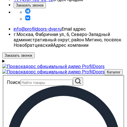
Заказать звонок
info@profildoors-dver.ru
Email адрес
г.Москва, Фабричная ул., 6, Северо-Западный
административный округ, район Митино, посёлок
Новобратцевский
Адрес компании
Заказать звонок
Каталог
Поиск