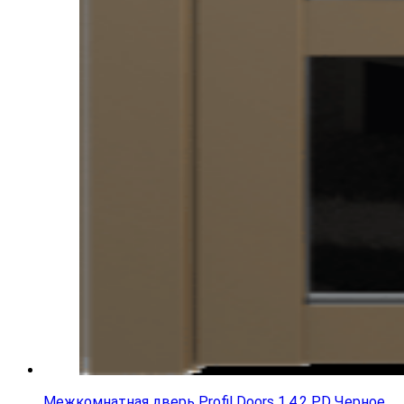
Межкомнатная дверь Profil Doors 1.4.2 PD Черное