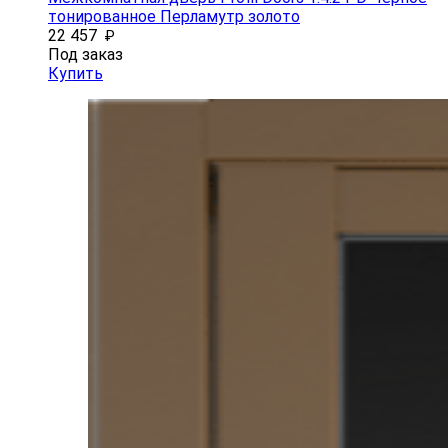
тонированное Перламутр золото
22 457
₽
Под заказ
Купить