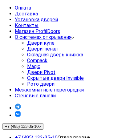
Оплата
Доставка
Установка дверей
Контакты
Магазин ProfilDoors
О системах открывания
Двери купе
Двери-пенал
Складная дверь книжка
Compack
Magic
Двери Pivot
Скрытые двери Invisible
Рото двери
Межкомнатные перегородки
Стеновые панели
+7 (495) 133-35-10
+7 (495) 133-35-10
Отдел продаж