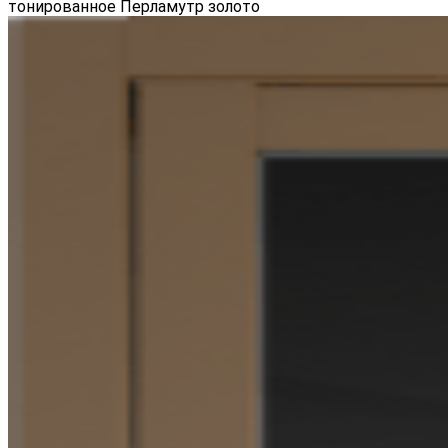
тонированное Перламутр золото