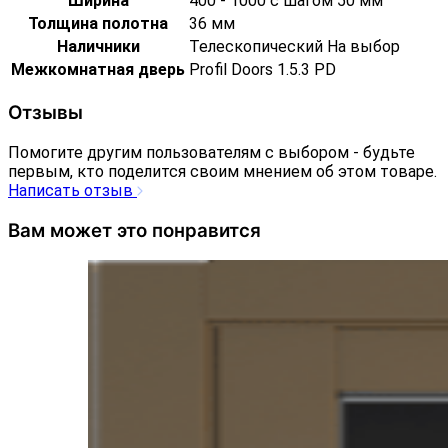
Ширина
400 - 1000 с шагом 50 мм
Толщина полотна
36 мм
Наличники
Телескопический На выбор
Межкомнатная дверь
Profil Doors 1.5.3 PD
Отзывы
Помогите другим пользователям с выбором - будьте
первым, кто поделится своим мнением об этом товаре.
Написать отзыв
Вам может это понравится