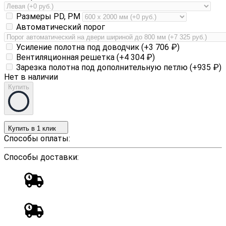
Размеры PD, PM
Автоматический порог
Усиление полотна под доводчик (+
3 706
₽
)
Вентиляционная решетка (+
4 304
₽
)
Зарезка полотна под дополнительную петлю (+
935
₽
)
Нет в наличии
Купить
Купить в 1 клик
Способы оплаты:
Способы доставки: