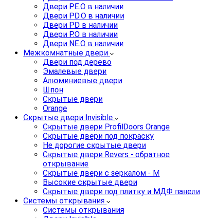
Двери PE.O в наличии
Двери PD.O в наличии
Двери PD в наличии
Двери P.O в наличии
Двери NE.O в наличии
Межкомнатные двери
Двери под дерево
Эмалевые двери
Алюминиевые двери
Шпон
Скрытые двери
Orange
Скрытые двери Invisible
Скрытые двери ProfilDoors Orange
Скрытые двери под покраску
Не дорогие скрытые двери
Скрытые двери Revers - обратное
открывание
Скрытые двери с зеркалом - M
Высокие скрытые двери
Скрытые двери под плитку и МДФ панели
Системы открывания
Системы открывания