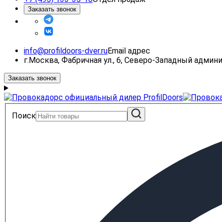
Заказать звонок
info@profildoors-dver.ru
Email адрес
г.Москва, Фабричная ул., 6, Северо-Западный адми
Заказать звонок
Поиск