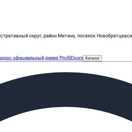
нистративный округ, район Митино, посёлок Новобратцевс
Каталог