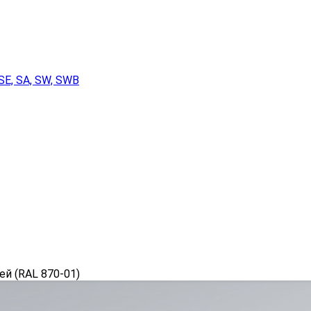
SE, SA, SW, SWB
ей (RAL 870-01)