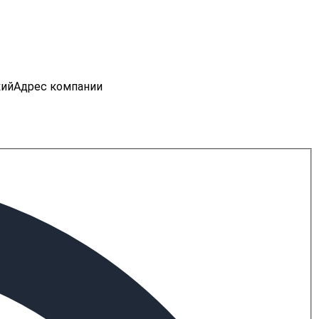
кий
Адрес компании