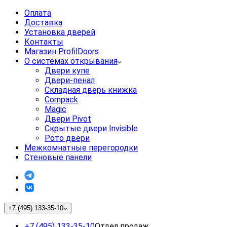
Оплата
Доставка
Установка дверей
Контакты
Магазин ProfilDoors
О системах открывания
Двери купе
Двери-пенал
Складная дверь книжка
Compack
Magic
Двери Pivot
Скрытые двери Invisible
Рото двери
Межкомнатные перегородки
Стеновые панели
+7 (495) 133-35-10
+7 (495) 133-35-10
Отдел продаж