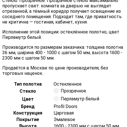
Стекло: Прозрачное. Прозрачное стекло максимально
пропускает свет: комната за дверью не выглядит
отрезанной, а тёмный коридор получает освещение из
соседнего помещения. Подходит там, где приватность
не критична — гостиная, кабинет, кухня.
Исполнение этой позиции: остеклённое полотно, цвет
Перламутр белый.
Производится по размерам заказчика: толщина полотна
36 мм, ширина 400 - 1000 с шагом 50 мм, высота 1600 -
2300 мм с шагом 50 мм.
Продаётся в Москве по цене производителя, без
торговых наценок.
Тип полотна
Остекленное
Прозрачное
Стекло
Перламутр белый
Цвет
Бренд
Profil Doors
Конструкция
Царговая
Покрытие
Эмалевое
Высота
1600 - 2300 мм с шагом 50 мм