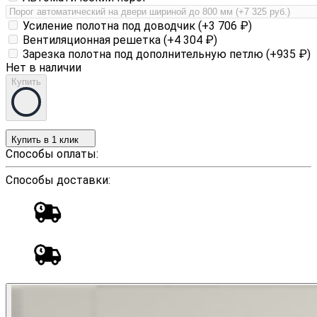
Усиление полотна под доводчик (+
3 706
₽
)
Вентиляционная решетка (+
4 304
₽
)
Зарезка полотна под дополнительную петлю (+
935
₽
)
Нет в наличии
Купить
Купить в 1 клик
Способы оплаты:
Способы доставки: