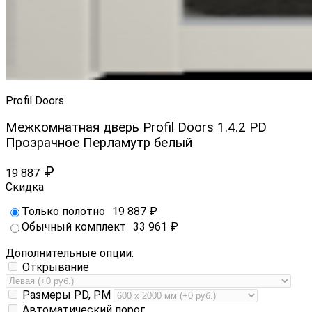
Profil Doors
Межкомнатная дверь Profil Doors 1.4.2 PD
Прозрачное Перламутр белый
₽
19 887
Скидка
Только полотно
19 887
₽
Обычный комплект
33 961
₽
Дополнительные опции:
Открывание
Размеры PD, PM
Автоматический порог