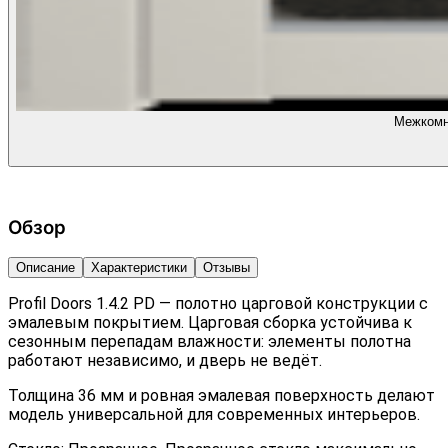
Межкомна
Обзор
Описание
Характеристики
Отзывы
Profil Doors 1.4.2 PD — полотно царговой конструкции с
эмалевым покрытием. Царговая сборка устойчива к
сезонным перепадам влажности: элементы полотна
работают независимо, и дверь не ведёт.
Толщина 36 мм и ровная эмалевая поверхность делают
модель универсальной для современных интерьеров.