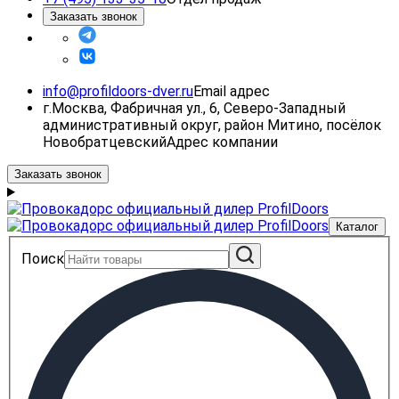
Заказать звонок
info@profildoors-dver.ru
Email адрес
г.Москва, Фабричная ул., 6, Северо-Западный
административный округ, район Митино, посёлок
Новобратцевский
Адрес компании
Заказать звонок
Каталог
Поиск