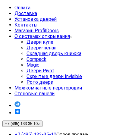
Оплата
Доставка
Установка дверей
Контакты
Магазин ProfilDoors
О системах открывания
Двери купе
Двери-пенал
Складная дверь книжка
Compack
Magic
Двери Pivot
Скрытые двери Invisible
Рото двери
Межкомнатные перегородки
Стеновые панели
+7 (495) 133-35-10
+7 (495) 133-35-10
Отдел продаж