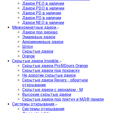
Двери PE.O в наличии
Двери PD.O в наличии
Двери PD в наличии
Двери P.O в наличии
Двери NE.O в наличии
Межкомнатные двери
Двери под дерево
Эмалевые двери
Алюминиевые двери
Шпон
Скрытые двери
Orange
Скрытые двери Invisible
Скрытые двери ProfilDoors Orange
Скрытые двери под покраску
Не дорогие скрытые двери
Скрытые двери Revers - обратное
открывание
Скрытые двери с зеркалом - M
Высокие скрытые двери
Скрытые двери под плитку и МДФ панели
Системы открывания
Системы открывания