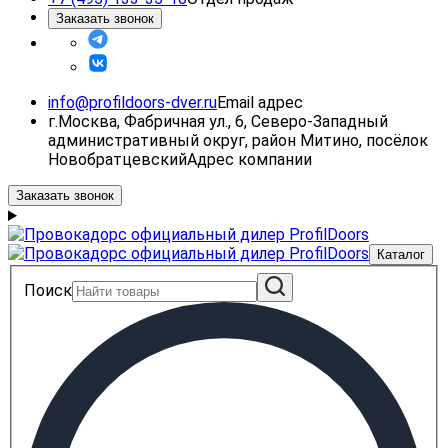
Заказать звонок
info@profildoors-dver.ru
Email адрес
г.Москва, Фабричная ул., 6, Северо-Западный
административный округ, район Митино, посёлок
Новобратцевский
Адрес компании
Заказать звонок
Каталог
Поиск