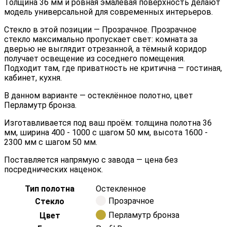
Толщина 36 мм и ровная эмалевая поверхность делают
модель универсальной для современных интерьеров.
Стекло в этой позиции — Прозрачное. Прозрачное
стекло максимально пропускает свет: комната за
дверью не выглядит отрезанной, а тёмный коридор
получает освещение из соседнего помещения.
Подходит там, где приватность не критична — гостиная,
кабинет, кухня.
В данном варианте — остеклённое полотно, цвет
Перламутр бронза.
Изготавливается под ваш проём: толщина полотна 36
мм, ширина 400 - 1000 с шагом 50 мм, высота 1600 -
2300 мм с шагом 50 мм.
Поставляется напрямую с завода — цена без
посреднических наценок.
Тип полотна
Остекленное
Прозрачное
Стекло
Перламутр бронза
Цвет