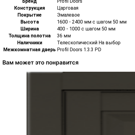
Бренд
Profil Doors
Конструкция
Царговая
Покрытие
Эмалевое
Высота
1600 - 2400 мм с шагом 50 мм
Ширина
400 - 1000 с шагом 50 мм
Толщина полотна
36 мм
Наличники
Телескопический На выбор
Межкомнатная дверь
Profil Doors 1.3.3 PD
Вам может это понравится