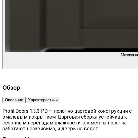
Межкомна
Обзор
Описание
Характеристики
Profil Doors 1.3.3 PD — полотно царговой конструкции с
эмалевым покрытием. Царговая сборка устойчива к
сезонным перепадам влажности: элементы полотна
работают независимо, и дверь не ведёт.