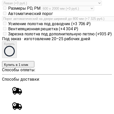
Размеры PD, PM
Автоматический порог
Усиление полотна под доводчик (+
3 706
₽
)
Вентиляционная решетка (+
4 304
₽
)
Зарезка полотна под дополнительную петлю (+
935
₽
)
Под заказ · изготовление 20–25 рабочих дней
Купить
Купить в 1 клик
Способы оплаты:
Способы доставки: