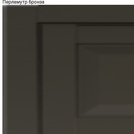
Перламутр бронза