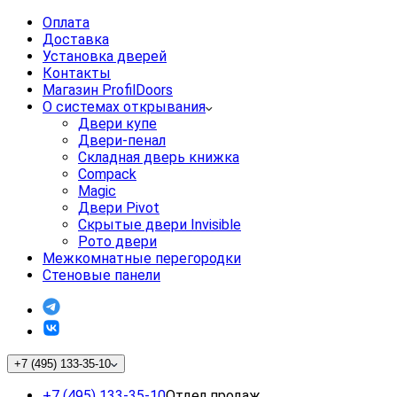
Оплата
Доставка
Установка дверей
Контакты
Магазин ProfilDoors
О системах открывания
Двери купе
Двери-пенал
Складная дверь книжка
Compack
Magic
Двери Pivot
Скрытые двери Invisible
Рото двери
Межкомнатные перегородки
Стеновые панели
+7 (495) 133-35-10
+7 (495) 133-35-10
Отдел продаж