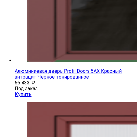
Алюминиевая дверь Profil Doors 5AX Красный
антрацит Черное тонированное
66 433
₽
Под заказ
Купить