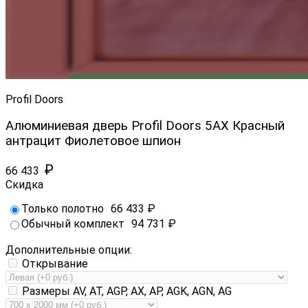
Profil Doors
Алюминиевая дверь Profil Doors 5AX Красный
антрацит Фиолетовое шпион
₽
66 433
Скидка
Только полотно
66 433
₽
Обычный комплект
94 731
₽
Дополнительные опции:
Открывание
Размеры AV, AT, AGP, AX, AP, AGK, AGN, AG