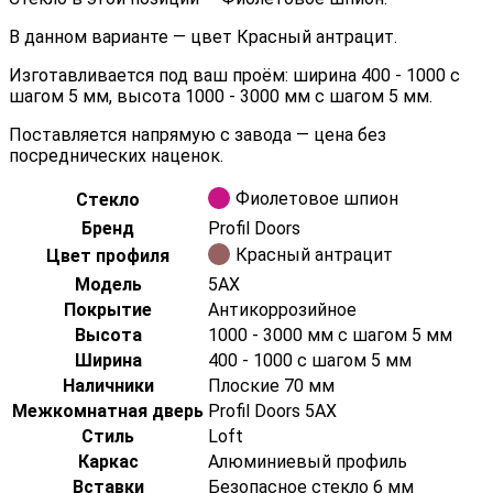
В данном варианте — цвет Красный антрацит.
Изготавливается под ваш проём: ширина 400 - 1000 с
шагом 5 мм, высота 1000 - 3000 мм с шагом 5 мм.
Поставляется напрямую с завода — цена без
посреднических наценок.
Фиолетовое шпион
Стекло
Бренд
Profil Doors
Красный антрацит
Цвет профиля
Модель
5AX
Покрытие
Антикоррозийное
Высота
1000 - 3000 мм с шагом 5 мм
Ширина
400 - 1000 с шагом 5 мм
Наличники
Плоские 70 мм
Межкомнатная дверь
Profil Doors 5AX
Стиль
Loft
Каркас
Алюминиевый профиль
Вставки
Безопасное стекло 6 мм