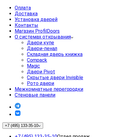
Оплата
Доставка
Установка дверей
Контакты
Магазин ProfilDoors
О системах открывания
Двери купе
Двери-пенал
Складная дверь книжка
Compack
Magic
Двери Pivot
Скрытые двери Invisible
Рото двери
Межкомнатные перегородки
Стеновые панели
+7 (495) 133-35-10
+7 (495) 133-35-10
Отдел продаж