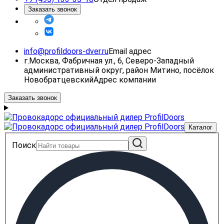
Заказать звонок
info@profildoors-dver.ru
Email адрес
г.Москва, Фабричная ул., 6, Северо-Западный
административный округ, район Митино, посёлок
Новобратцевский
Адрес компании
Заказать звонок
Каталог
Поиск